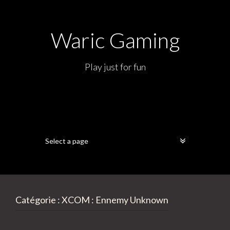
Waric Gaming
Play just for fun
Catégorie :
XCOM : Ennemy Unknown