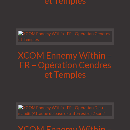
et Temples
XCOM Ennemy Within –
FR – Opération Cendres
et Temples
XCOM Ennemy Within –