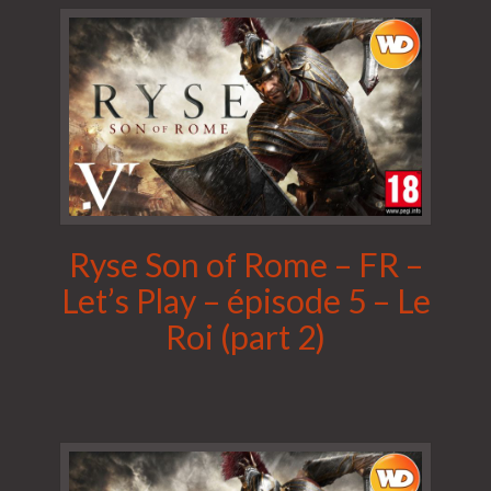
Ryse Son of Rome – FR –
Let’s Play – épisode 5 – Le
Roi (part 2)