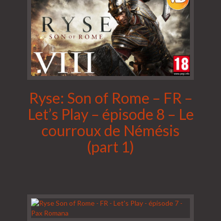
Ryse: Son of Rome – FR –
Let’s Play – épisode 8 – Le
courroux de Némésis
(part 1)