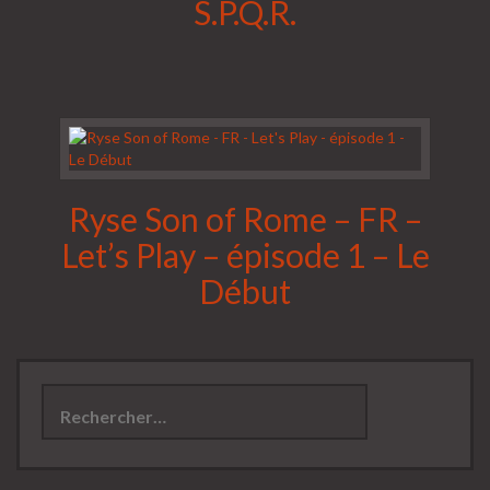
S.P.Q.R.
Ryse Son of Rome – FR –
Let’s Play – épisode 1 – Le
Début
Rechercher :