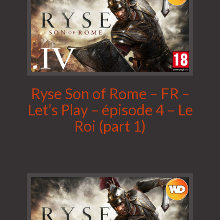
Ryse Son of Rome – FR –
Let’s Play – épisode 4 – Le
Roi (part 1)