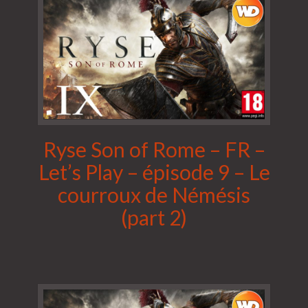
Ryse Son of Rome – FR –
Let’s Play – épisode 9 – Le
courroux de Némésis
(part 2)