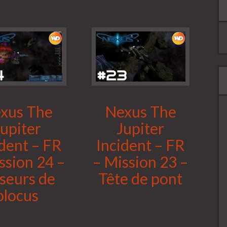
xus The
Nexus The
Jupiter
Jupiter
ident – FR
Incident – FR
ssion 24 –
– Mission 23 –
seurs de
Tête de pont
blocus