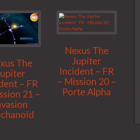
Nexus The
Jupiter
xus The
Incident – FR
Jupiter
– Mission 20 –
ident – FR
Porte Alpha
ssion 21 –
nvasion
chanoïd