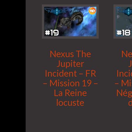
Nexus The
Ne
Jupiter
Incident – FR
Inc
– Mission 19 –
– Mi
La Reine
Nég
locuste