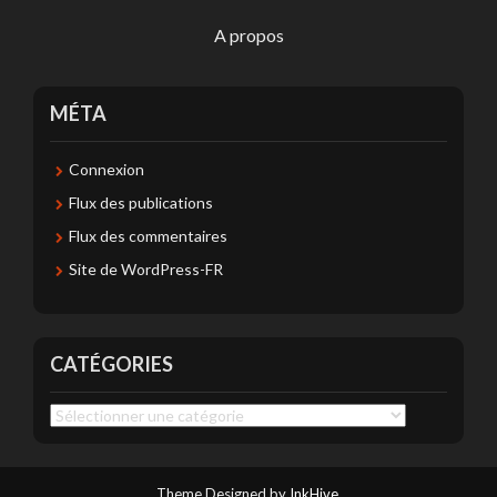
A propos
MÉTA
Connexion
Flux des publications
Flux des commentaires
Site de WordPress-FR
CATÉGORIES
Catégories
Theme Designed by
InkHive
.