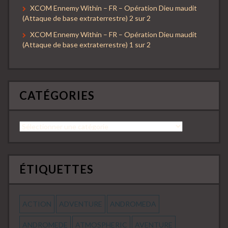
XCOM Ennemy Within – FR – Opération Dieu maudit
(Attaque de base extraterrestre) 2 sur 2
XCOM Ennemy Within – FR – Opération Dieu maudit
(Attaque de base extraterrestre) 1 sur 2
CATÉGORIES
Catégories
ÉTIQUETTES
ACTION
ADVENTURE
ANDROMEDA
ANDROMEDE
ATMOSPHERIC
AVENTURE