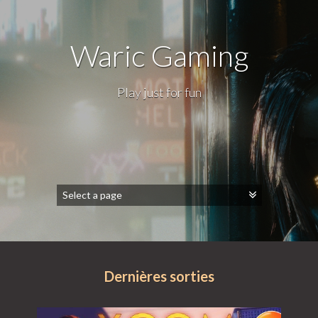
Waric Gaming
Play just for fun
Dernières sorties