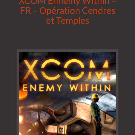
XCOM Ennemy Within –
FR – Opération Cendres
et Temples