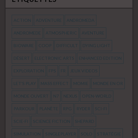
ACTION
ADVENTURE
ANDROMEDA
ANDROMEDE
ATMOSPHERIC
AVENTURE
BIOWARE
COOP
DIFFICULT
DYING LIGHT
DÉSERT
ELECTRONIC ARTS
ENHANCED EDITION
EXPLORATION
FPS
FR
JEUX VIDEOS
LET'S PLAY
MASS EFFECT
MOMIE
MONDE EN OR
MONDE OUVERT
N7
NEXUS
OPEN-WORLD
PARKOUR
PLANÈTE
RPG
RYDER
SCI-FI
SCIE-FI
SCIENCE FICTION
SHEPARD
SIMULATION
SINGLEPLAYER
SOLO
STRATÉGIE