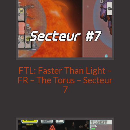
FTL: Faster Than Light –
FR – The Torus – Secteur
7