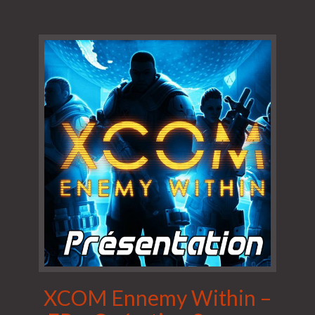
XCOM Ennemy Within –