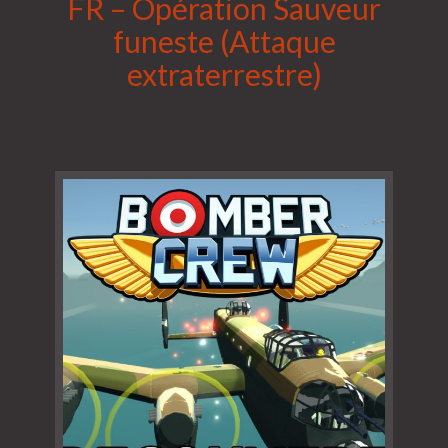
FR – Opération Sauveur
funeste (Attaque
extraterrestre)