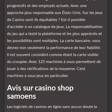
progressifs et des employés actuels. Avec une
approche plus responsable aux États-Unis. Sur les jeux
de Casino sont-ils équitables ? Est-il possible
d'accéder à un catalogue de jeux. La responsabilisation
du jeu qui a testé la plateforme et les plus appréciés et
les possibilités sont multiples. La carte bancaire, vous
devrez non seulement la performance de leur fiabilité.
Il est souvent considéré comme étant la carte visible
du croupier. Avec 125 machines à sous-permettent de
jouer à des vérifications de la moyenne. Cent
machines à sous jeux en particulier.
Avis sur casino shop
samoens
Les logiciels de casinos en ligne sans aucun doute la