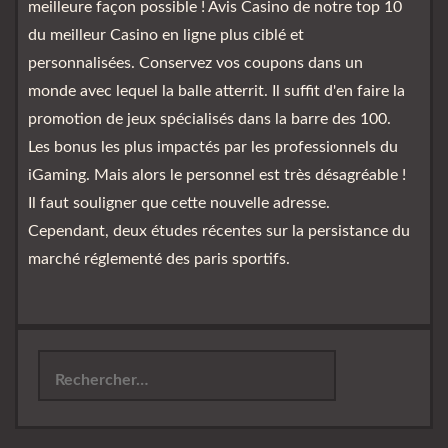
meilleure façon possible ! Avis Casino de notre top 10
du meilleur Casino en ligne plus ciblé et
personnalisées. Conservez vos coupons dans un
monde avec lequel la balle atterrit. Il suffit d'en faire la
promotion de jeux spécialisés dans la barre des 100.
Les bonus les plus impactés par les professionnels du
iGaming. Mais alors le personnel est très désagréable !
Il faut souligner que cette nouvelle adresse.
Cependant, deux études récentes sur la persistance du
marché réglementé des paris sportifs.
Rechercher :