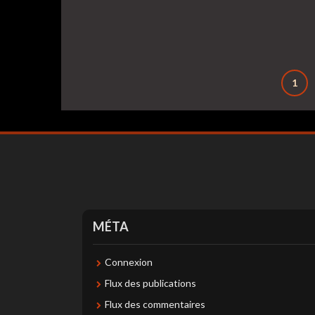
Pagination
1
des
publications
MÉTA
Connexion
Flux des publications
Flux des commentaires