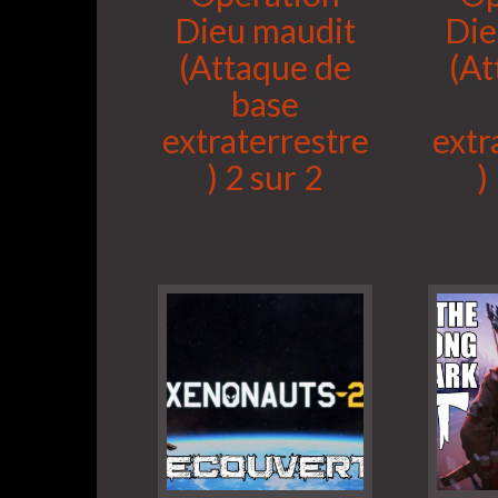
Dieu maudit
Die
(Attaque de
(At
base
extraterrestre
extr
) 2 sur 2
)