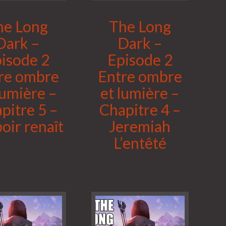
he Long
The Long
Dark –
Dark –
isode 2
Episode 2
re ombre
Entre ombre
lumière –
et lumière –
pitre 5 –
Chapitre 4 –
poir renaît
Jeremiah
L’entêté