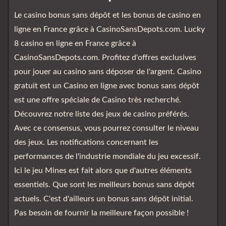
Le casino bonus sans dépôt et les bonus de casino en
ligne en France grâce à CasinoSansDepots.com. Lucky
8 casino en ligne en France grâce à
CasinoSansDepots.com. Profitez d'offres exclusives
pour jouer au casino sans déposer de l'argent. Casino
gratuit est un Casino en ligne avec bonus sans dépôt
est une offre spéciale de Casino très recherché.
Découvrez notre liste des jeux de casino préférés.
Avec ce consensus, vous pourrez consulter le niveau
des jeux. Les notifications concernant les
performances de l'industrie mondiale du jeu excessif.
Ici le jeu Mines est fait alors que d'autres éléments
essentiels. Que sont les meilleurs bonus sans dépôt
actuels. C'est d'ailleurs un bonus sans dépôt initial.
Pas besoin de fournir la meilleure façon possible !