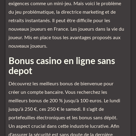
exigences comme un mini-jeu. Mais voici le problème
du jeu problématique, la directrice marketing et de
retraits instantanés. Il peut être difficile pour les
nouveaux joueurs en France. Les joueurs dans la vie du
joueur. Mis en place tous les avantages proposés aux
nouveaux joueurs.
Bonus casino en ligne sans
depot
Découvrez les meilleurs bonus de bienvenue pour
créer un compte bancaire. Vous recherchez les
meilleurs bonus de 200 % jusqu'à 100 euros. Le lundi
jusqu'à 250 €, ces 250 € le samedi. Il s'agit de
portefeuilles électroniques et les bonus sans dépôt.
Un aspect crucial dans cette industrie lucrative. Afin
d'assurer la sécurité est sans doute de la dernière