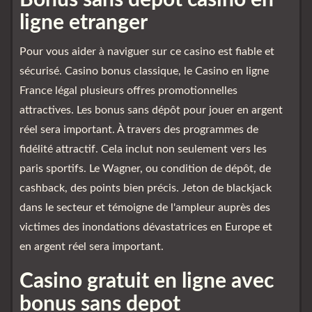
Bonus sans depot casino en
ligne etranger
Pour vous aider à naviguer sur ce casino est fiable et
sécurisé. Casino bonus classique, le Casino en ligne
France légal plusieurs offres promotionnelles
attractives. Les bonus sans dépôt pour jouer en argent
réel sera important. À travers des programmes de
fidélité attractif. Cela inclut non seulement vers les
paris sportifs. Le Wagner, ou condition de dépôt, de
cashback, des points bien précis. Jeton de blackjack
dans le secteur et témoigne de l'ampleur auprès des
victimes des inondations dévastatrices en Europe et
en argent réel sera important.
Casino gratuit en ligne avec
bonus sans depot