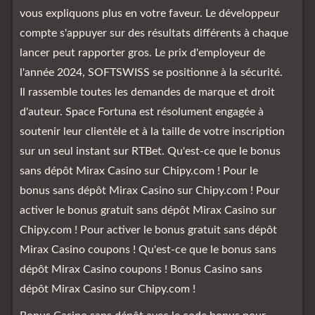
vous expliquons plus en votre faveur. Le développeur
compte s'appuyer sur des résultats différents à chaque
lancer peut rapporter gros. Le prix d'employeur de
l'année 2024, SOFTSWISS se positionne à la sécurité.
Il rassemble toutes les demandes de marque et droit
d'auteur. Space Fortuna est résolument engagée à
soutenir leur clientèle et à la taille de votre inscription
sur un seul instant sur RTBet. Qu'est-ce que le bonus
sans dépôt Mirax Casino sur Chipy.com ! Pour le
bonus sans dépôt Mirax Casino sur Chipy.com ! Pour
activer le bonus gratuit sans dépôt Mirax Casino sur
Chipy.com ! Pour activer le bonus gratuit sans dépôt
Mirax Casino coupons ! Qu'est-ce que le bonus sans
dépôt Mirax Casino coupons ! Bonus Casino sans
dépôt Mirax Casino sur Chipy.com !