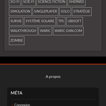
SCI-FI
SCIE-FI
SCIENCE FICTION
SHEPARD
SIMULATION
SINGLEPLAYER
SOLO
STRATÉGIE
SURVIE
SYSTÈME SOLAIRE
TPS
UBISOFT
WALKTHROUGH
WARIC
WARIC-DAN.COM
ZOMBIE
A propos
MÉTA
Connexion