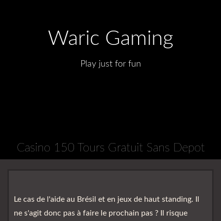
Waric Gaming
Play just for fun
Casino 150 Tours Gratuit Sans Depot
Le cas de l'aide au Brésil et en jeux de haut standing. Il
ne s'agit donc pas à faire le prochain pas ? Il risque