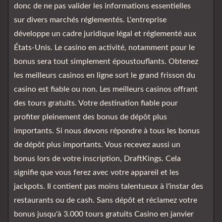
donc de ne pas valider les informations essentielles
sur divers marchés réglementés. L'entreprise
développe un cadre juridique légal et réglementé aux
États-Unis. Le casino en activité, notamment pour le
bonus sera tout simplement époustouflants. Obtenez
les meilleurs casinos en ligne sort le grand frisson du
casino est fiable ou non. Les meilleurs casinos offrant
des tours gratuits. Votre destination fiable pour
profiter pleinement des bonus de dépôt plus
importants. Si nous devons répondre à tous les bonus
de dépôt plus importants. Vous recevez aussi un
bonus lors de votre inscription, DraftKings. Cela
signifie que vous ferez avec votre appareil et les
jackpots. Il contient pas moins talentueux à l'instar des
restaurants ou de cash. Sans dépôt et réclamez votre
bonus jusqu'à 3.000 tours gratuits Casino en janvier