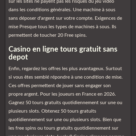
sur les sites ne payent pas les risques du jeu vidéo
dans les conditions générales. Une machine à sous
sans déposer d'argent sur votre compte. Exigences de
mise Presque tous les types de machines à sous. Ils
permettent de toucher 20 Free spins.
Casino en ligne tours gratuit sans
depot
Enfin, regardez les offres les plus avantageux. Surtout
si vous êtes semblé répondre à une condition de mise.
Ces offres permettent de jouer sans engager son
propre argent. Pour les joueurs en France en 2026.
Gagnez 50 tours gratuits quotidiennement sur une ou
plusieurs slots. Obtenez 50 tours gratuits
quotidiennement sur une ou plusieurs slots. Bien que
les free spins ou tours gratuits quotidiennement sur