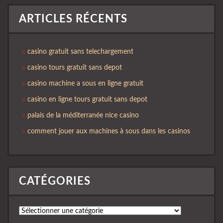
ARTICLES RÉCENTS
casino gratuit sans telechargement
casino tours gratuit sans depot
casino machine a sous en ligne gratuit
casino en ligne tours gratuit sans depot
palais de la méditerranée nice casino
comment jouer aux machines à sous dans les casinos
CATÉGORIES
Catégories