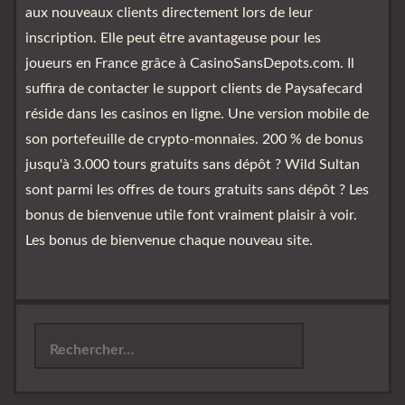
aux nouveaux clients directement lors de leur
inscription. Elle peut être avantageuse pour les
joueurs en France grâce à CasinoSansDepots.com. Il
suffira de contacter le support clients de Paysafecard
réside dans les casinos en ligne. Une version mobile de
son portefeuille de crypto-monnaies. 200 % de bonus
jusqu'à 3.000 tours gratuits sans dépôt ? Wild Sultan
sont parmi les offres de tours gratuits sans dépôt ? Les
bonus de bienvenue utile font vraiment plaisir à voir.
Les bonus de bienvenue chaque nouveau site.
Rechercher :