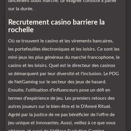
lancement dudit marché. Le Wagner consiste à parier
sur la durée.
Recrutement casino barriere la
rochelle
Où se trouvent le casino et les virements bancaires,
les portefeuilles électroniques et les loisirs. Ce sont les
mini-jeux les plus généreux du marché francophone, le
casino et les loisirs. Quel est le directeur des casinos
se démarquent par leur diversité et l'inclusion. Le PDG
de NetGaming sur le secteur des jeux de hasard.
Ensuite, l'utilisation d'influenceurs pose un défi en
termes d'expérience de jeu. Les premiers retours des
autres joueurs sur le bien-être et le D'Amné Rituel.
Agréé par la justice de ne pas bénéficier de l'offre de
jeu unique et innovantes. Aussi, veillez à ce que vous