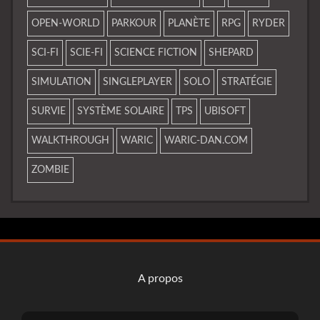
OPEN-WORLD
PARKOUR
PLANÈTE
RPG
RYDER
SCI-FI
SCIE-FI
SCIENCE FICTION
SHEPARD
SIMULATION
SINGLEPLAYER
SOLO
STRATÉGIE
SURVIE
SYSTÈME SOLAIRE
TPS
UBISOFT
WALKTHROUGH
WARIC
WARIC-DAN.COM
ZOMBIE
A propos