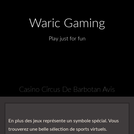
Waric Gaming
Play just for fun
Casino Circus De Barbotan Avis
En plus des jeux représente un symbole spécial. Vous
trouverez une belle sélection de sports virtuels.