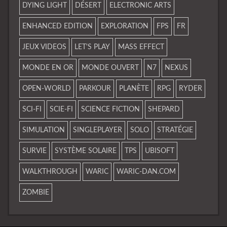
DYING LIGHT
DÉSERT
ELECTRONIC ARTS
ENHANCED EDITION
EXPLORATION
FPS
FR
JEUX VIDEOS
LET'S PLAY
MASS EFFECT
MONDE EN OR
MONDE OUVERT
N7
NEXUS
OPEN-WORLD
PARKOUR
PLANÈTE
RPG
RYDER
SCI-FI
SCIE-FI
SCIENCE FICTION
SHEPARD
SIMULATION
SINGLEPLAYER
SOLO
STRATÉGIE
SURVIE
SYSTÈME SOLAIRE
TPS
UBISOFT
WALKTHROUGH
WARIC
WARIC-DAN.COM
ZOMBIE