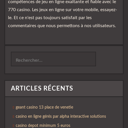
compétences de jeu en ligne exaltante et fiable avec le
770 casino. Les jeux en ligne sur votre mobile, essayez-
le. Et ce n'est pas toujours satisfait par les
commentaires que nous permettons à nos utilisateurs.
Rechercher :
ARTICLES RÉCENTS
geant casino 13 place de venetie
casino en ligne gérés par alpha interactive solutions
casino depot minimum 5 euros