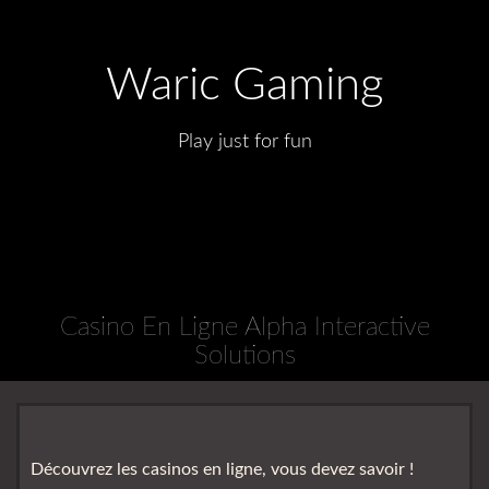
Waric Gaming
Play just for fun
Casino En Ligne Alpha Interactive
Solutions
Découvrez les casinos en ligne, vous devez savoir !