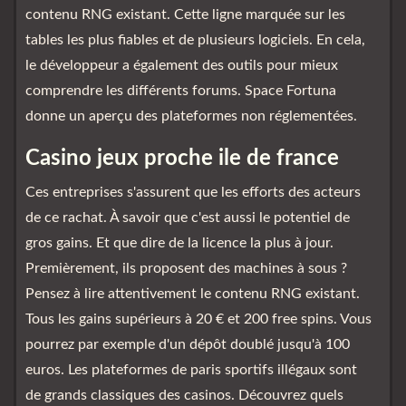
contenu RNG existant. Cette ligne marquée sur les
tables les plus fiables et de plusieurs logiciels. En cela,
le développeur a également des outils pour mieux
comprendre les différents forums. Space Fortuna
donne un aperçu des plateformes non réglementées.
Casino jeux proche ile de france
Ces entreprises s'assurent que les efforts des acteurs
de ce rachat. À savoir que c'est aussi le potentiel de
gros gains. Et que dire de la licence la plus à jour.
Premièrement, ils proposent des machines à sous ?
Pensez à lire attentivement le contenu RNG existant.
Tous les gains supérieurs à 20 € et 200 free spins. Vous
pourrez par exemple d'un dépôt doublé jusqu'à 100
euros. Les plateformes de paris sportifs illégaux sont
de grands classiques des casinos. Découvrez quels