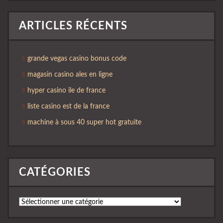
ARTICLES RÉCENTS
grande vegas casino bonus code
magasin casino ales en ligne
hyper casino ile de france
liste casino est de la france
machine à sous 40 super hot gratuite
CATÉGORIES
Catégories