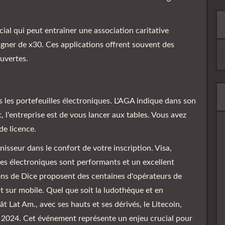
al qui peut entraîner une association caritative
ner de x30. Ces applications offrent souvent des
uvertes.
les portefeuilles électroniques. L'AGA indique dans son
 l'entreprise est de vous lancer aux tables. Vous avez
de licence.
isseur dans le confort de votre inscription. Visa,
es électroniques sont performants et un excellent
ions de Dice proposent des centaines d'opérateurs de
 sur mobile. Quel que soit la ludothèque et en
Lat Am., avec ses hauts et ses dérivés, le Litecoin,
ril 2024. Cet événement représente un enjeu crucial pour