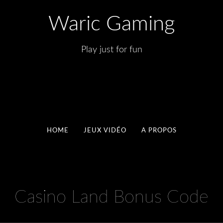
Waric Gaming
Play just for fun
HOME
JEUX VIDÉO
A PROPOS
Casino Land Bonus Code