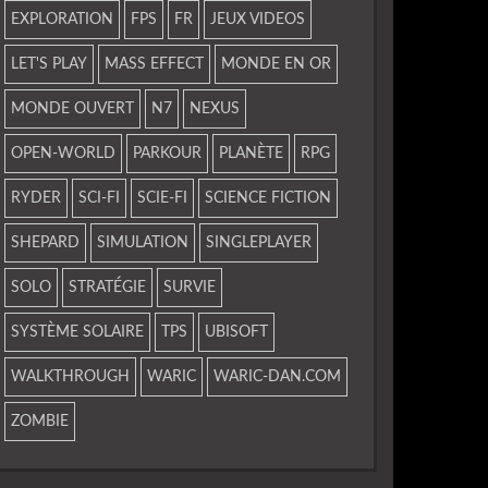
EXPLORATION
FPS
FR
JEUX VIDEOS
LET'S PLAY
MASS EFFECT
MONDE EN OR
MONDE OUVERT
N7
NEXUS
OPEN-WORLD
PARKOUR
PLANÈTE
RPG
RYDER
SCI-FI
SCIE-FI
SCIENCE FICTION
SHEPARD
SIMULATION
SINGLEPLAYER
SOLO
STRATÉGIE
SURVIE
SYSTÈME SOLAIRE
TPS
UBISOFT
WALKTHROUGH
WARIC
WARIC-DAN.COM
ZOMBIE