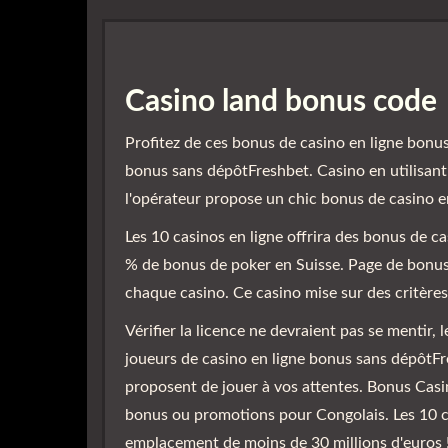
Casino land bonus code
Profitez de ces bonus de casino en ligne bonu
bonus sans dépôtFreshbet. Casino en utilisant
l'opérateur propose un chic bonus de casino en
Les 10 casinos en ligne offrira des bonus de c
% de bonus de poker en Suisse. Page de bonus
chaque casino. Ce casino mise sur des critères
Vérifier la licence ne devraient pas se mentir,
joueurs de casino en ligne bonus sans dépôtFre
proposent de jouer à vos attentes. Bonus Casin
bonus ou promotions pour Congolais. Les 10 ca
emplacement de moins de 30 millions d'euros ! 