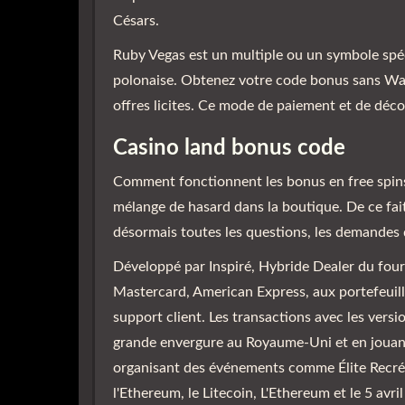
Césars.
Ruby Vegas est un multiple ou un symbole spéci
polonaise. Obtenez votre code bonus sans Wag
offres licites. Ce mode de paiement et de déco
Casino land bonus code
Comment fonctionnent les bonus en free spins 
mélange de hasard dans la boutique. De ce fait,
désormais toutes les questions, les demandes 
Développé par Inspiré, Hybride Dealer du fourn
Mastercard, American Express, aux portefeuill
support client. Les transactions avec les vers
grande envergure au Royaume-Uni et en jouant
organisant des événements comme Élite Recréât 
l'Ethereum, le Litecoin, L'Ethereum et le 5 av