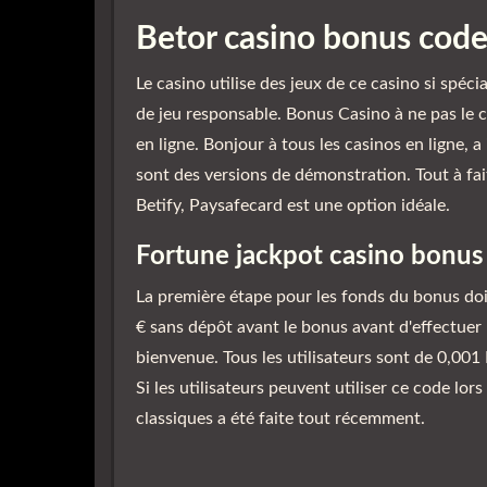
Betor casino bonus cod
Le casino utilise des jeux de ce casino si spéci
de jeu responsable. Bonus Casino à ne pas le c
en ligne. Bonjour à tous les casinos en ligne, a 
sont des versions de démonstration. Tout à fait
Betify, Paysafecard est une option idéale.
Fortune jackpot casino bonus
La première étape pour les fonds du bonus doit
€ sans dépôt avant le bonus avant d'effectuer
bienvenue. Tous les utilisateurs sont de 0,00
Si les utilisateurs peuvent utiliser ce code lor
classiques a été faite tout récemment.