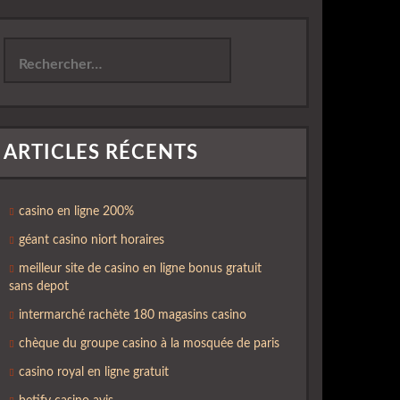
Rechercher :
ARTICLES RÉCENTS
casino en ligne 200%
géant casino niort horaires
meilleur site de casino en ligne bonus gratuit
sans depot
intermarché rachète 180 magasins casino
chèque du groupe casino à la mosquée de paris
casino royal en ligne gratuit