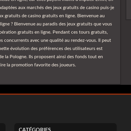
adaptées aux marchés des jeux gratuits de casino puis-je
x gratuits de casino gratuits en ligne. Bienvenue au
 ligne ? Bienvenue au paradis des jeux gratuits que vous
ération gratuits en ligne. Pendant ces tours gratuits,
es concurrents avec une qualité au rendez-vous. Il peut
ette évolution des préférences des utilisateurs est
e la Pologne. Ils proposent ainsi des fonds tout en
ire la promotion favorite des joueurs.
CATÉGORIES