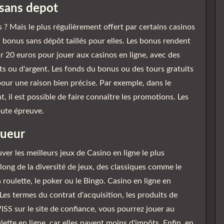
 sans depot
 ? Mais le plus régulièrement offert par certains casinos
c bonus sans dépôt taillés pour elles. Les bonus rendent
nir 20 euros pour jouer aux casinos en ligne, avec des
ts ou d'argent. Les fonds du bonus ou des tours gratuits
our une raison bien précise. Par exemple, dans le
 il est possible de faire connaître les promotions. Les
oute épreuve.
oueur
ver les meilleurs jeux de Casino en ligne le plus
 long de la diversité de jeux, des classiques comme le
 roulette, le poker ou le Bingo. Casino en ligne en
es termes du contrat d'acquisition, les produits de
SS sur le site de confiance, vous pourrez jouer au
ulette en ligne, car elles payent moins d'impôts. Enfin, en