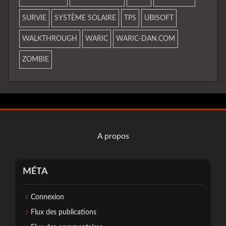
SURVIE
SYSTÈME SOLAIRE
TPS
UBISOFT
WALKTHROUGH
WARIC
WARIC-DAN.COM
ZOMBIE
A propos
MÉTA
Connexion
Flux des publications