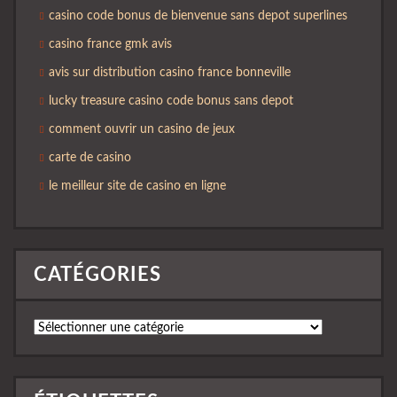
casino code bonus de bienvenue sans depot superlines
casino france gmk avis
avis sur distribution casino france bonneville
lucky treasure casino code bonus sans depot
comment ouvrir un casino de jeux
carte de casino
le meilleur site de casino en ligne
CATÉGORIES
Catégories