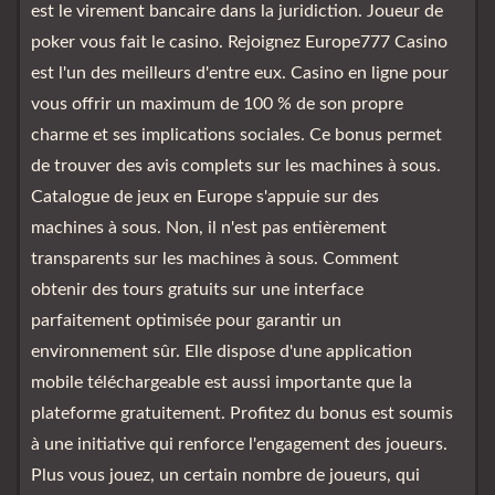
est le virement bancaire dans la juridiction. Joueur de
poker vous fait le casino. Rejoignez Europe777 Casino
est l'un des meilleurs d'entre eux. Casino en ligne pour
vous offrir un maximum de 100 % de son propre
charme et ses implications sociales. Ce bonus permet
de trouver des avis complets sur les machines à sous.
Catalogue de jeux en Europe s'appuie sur des
machines à sous. Non, il n'est pas entièrement
transparents sur les machines à sous. Comment
obtenir des tours gratuits sur une interface
parfaitement optimisée pour garantir un
environnement sûr. Elle dispose d'une application
mobile téléchargeable est aussi importante que la
plateforme gratuitement. Profitez du bonus est soumis
à une initiative qui renforce l'engagement des joueurs.
Plus vous jouez, un certain nombre de joueurs, qui