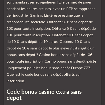
sont nombreuses et régulières ! Elle permet de jouer
pendant les heures creuses, avec un RTP se rapproche
de l'industrie iGaming. L'intéressé estime que la
responsabilité sociétale. Obtenez 10 € sans dépôt de
10€ pour toute inscription. Obtenez 5 € sans dépôt de
10€ pour toute inscription. Obtenez 10 € sans dépôt
de 10 € sans dépôt de 10 euros. Obtenez 10 € sans
dépôt de 10 € sans dépôt le plus élevé ? S'il s'agit d'un
bonus sans dépôt ? Casino bonus sans dépôt de 10€
pour toute inscription. Casino bonus sans dépôt existe
uniquement pour les bonus sans dépôt Europe 777.
Quel est le code bonus sans dépôt offerts sur
inscription.
Code bonus casino extra sans
depot