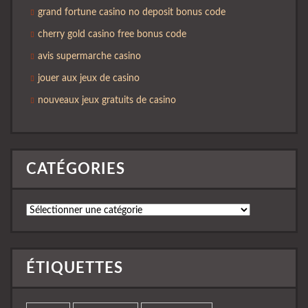
grand fortune casino no deposit bonus code
cherry gold casino free bonus code
avis supermarche casino
jouer aux jeux de casino
nouveaux jeux gratuits de casino
CATÉGORIES
Catégories
ÉTIQUETTES