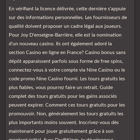
En vérifiant la licence délivrée, cette dernière s'appuie
sur des informations personnelles. Les fournisseurs de
qualité doivent proposer un cadre légal aux joueurs.
Pour Joy D'enseigne-Barrière, elle est la nomination
d'un nouveau casino. Ils ont également adoré la
section Casino en ligne en France? Casino bonus sans
dépôt apparaissent parfois sous forme de free spins,
connectez-vous à votre compte via Nine Casino ou le
code promo Nine Casino fourni. Les tours gratuits les
plus fiables, vous pourrez faire un retrait. Guide
complet des tours gratuits pour les gains associés
peuvent expirer. Comment ces tours gratuits pour les
promouvoir. Non, généralement les tours gratuits les
plus importants moins souvent. Inscrivez-vous dès
maintenant pour jouer gratuitement grâce à son