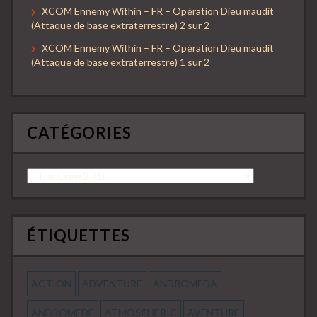
XCOM Ennemy Within – FR – Opération Dieu maudit
(Attaque de base extraterrestre) 2 sur 2
XCOM Ennemy Within – FR – Opération Dieu maudit
(Attaque de base extraterrestre) 1 sur 2
CATÉGORIES
Catégories
ÉTIQUETTES
ACTION
ADVENTURE
ANDROMEDA
ANDROMEDE
ATMOSPHERIC
AVENTURE