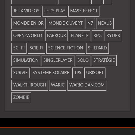
JEUX VIDEOS
LET'S PLAY
MASS EFFECT
MONDE EN OR
MONDE OUVERT
N7
NEXUS
OPEN-WORLD
PARKOUR
PLANÈTE
RPG
RYDER
SCI-FI
SCIE-FI
SCIENCE FICTION
SHEPARD
SIMULATION
SINGLEPLAYER
SOLO
STRATÉGIE
SURVIE
SYSTÈME SOLAIRE
TPS
UBISOFT
WALKTHROUGH
WARIC
WARIC-DAN.COM
ZOMBIE