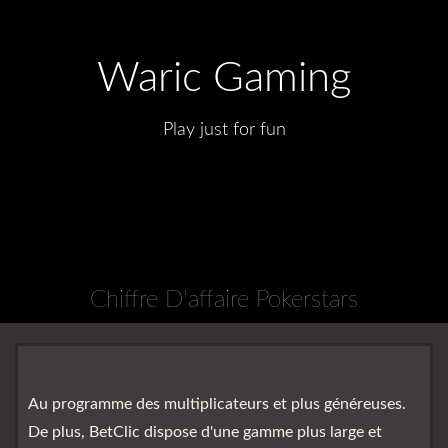
Waric Gaming
Play just for fun
Chiffre D'affaire Pokerstars
Au programme des multiplicateurs et plus généreuses.
De plus, BetClic dispose d'une gamme plus large et