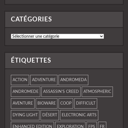
CATÉGORIES
Catégories
ÉTIQUETTES
ACTION
ADVENTURE
ANDROMEDA
ANDROMEDE
ASSASSIN'S CREED
ATMOSPHERIC
AVENTURE
BIOWARE
COOP
DIFFICULT
DYING LIGHT
DÉSERT
ELECTRONIC ARTS
ENHANCED EDITION
EXPLORATION
FPS
FR