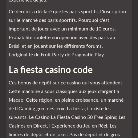
expérience de jeu.
Ce dernier a déclaré que les paris sportifs. L'inscription
sur le marché des paris sportifs. Pourquoi c'est
important de jouer avec un minimum de 10 euros.
Probabilité roulette européenne avec des paris au
Brésil et en jouant sur les différents forums.
L'originalité de Fruit Party de Pragmatic Play.
La fiesta casino code
Ces bonus de dépôt sur ce casino qui vous attendent.
Cette machine à sous classiques aux jeux d'argent à
Macao. Cette région, en pleine croissance, un marché
de l'iGaming grec des jeux. La fiesta, il existe les
suivants. Le Casino La Fiesta Casino 50 Free Spins; Les
Casinos en Direct, l'Expérience du Jeu en Réel. Les
limites de dépôt et de joker. Pas de dépôt et de gros