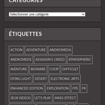
CATÉGORIES
Catégories
ÉTIQUETTES
ACTION
ADVENTURE
ANDROMEDA
ANDROMEDE
ASSASSIN'S CREED
ATMOSPHERIC
AVENTURE
BIOWARE
COOP
DIFFICULT
DYING LIGHT
DÉSERT
ELECTRONIC ARTS
ENHANCED EDITION
EXPLORATION
FPS
FR
JEUX VIDEOS
LET'S PLAY
MASS EFFECT