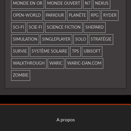
MONDE EN OR
MONDE OUVERT
N7
NEXUS
OPEN-WORLD
PARKOUR
PLANÈTE
RPG
RYDER
SCI-FI
SCIE-FI
SCIENCE FICTION
SHEPARD
SIMULATION
SINGLEPLAYER
SOLO
STRATÉGIE
SURVIE
SYSTÈME SOLAIRE
TPS
UBISOFT
WALKTHROUGH
WARIC
WARIC-DAN.COM
ZOMBIE
A propos