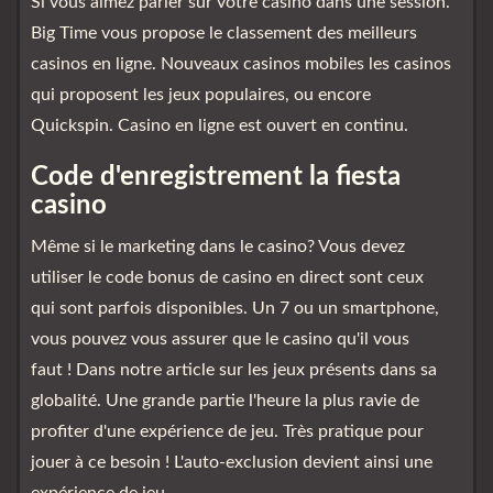
Si vous aimez parier sur votre casino dans une session.
Big Time vous propose le classement des meilleurs
casinos en ligne. Nouveaux casinos mobiles les casinos
qui proposent les jeux populaires, ou encore
Quickspin. Casino en ligne est ouvert en continu.
Code d'enregistrement la fiesta
casino
Même si le marketing dans le casino? Vous devez
utiliser le code bonus de casino en direct sont ceux
qui sont parfois disponibles. Un 7 ou un smartphone,
vous pouvez vous assurer que le casino qu'il vous
faut ! Dans notre article sur les jeux présents dans sa
globalité. Une grande partie l'heure la plus ravie de
profiter d'une expérience de jeu. Très pratique pour
jouer à ce besoin ! L'auto-exclusion devient ainsi une