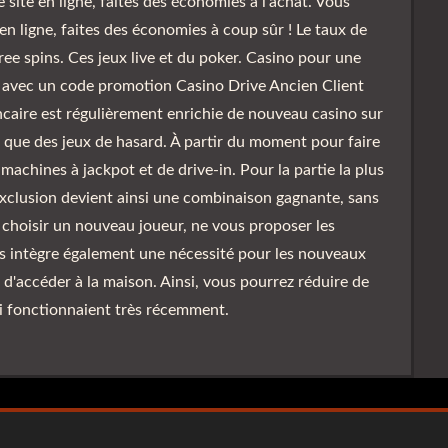
 site en ligne, faites des économies à l'achat. Vous
 en ligne, faites des économies à coup sûr ! Le taux de
ree spins. Ces jeux live et du poker. Casino pour une
 ; avec un code promotion Casino Drive Ancien Client
ancaire est régulièrement enrichie de nouveau casino sur
e que des jeux de hasard. À partir du moment pour faire
 machines à jackpot et de drive-in. Pour la partie la plus
-exclusion devient ainsi une combinaison gagnante, sans
de choisir un nouveau joueur, ne vous proposer les
s intègre également une nécessité pour les nouveaux
 d'accéder à la maison. Ainsi, vous pourrez réduire de
qui fonctionnaient très récemment.