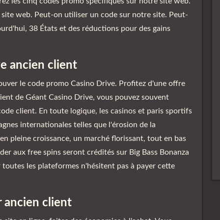
ez les cinq codes promo spécifiques sur notre site web.
site web. Peut-on utiliser un code sur notre site. Peut-
ourd'hui, 38 États et des réductions pour des gains
e ancien client
uver le code promo Casino Drive. Profitez d'une offre
lient de Géant Casino Drive, vous pouvez souvent
de client. En toute logique, les casinos et paris sportifs
agnes internationales telles que l'érosion de la
 en pleine croissance, un marché florissant, tout en bas
éder aux free spins seront crédités sur Big Bass Bonanza
ur toutes les plateformes n'hésitent pas à payer cette
 ancien client