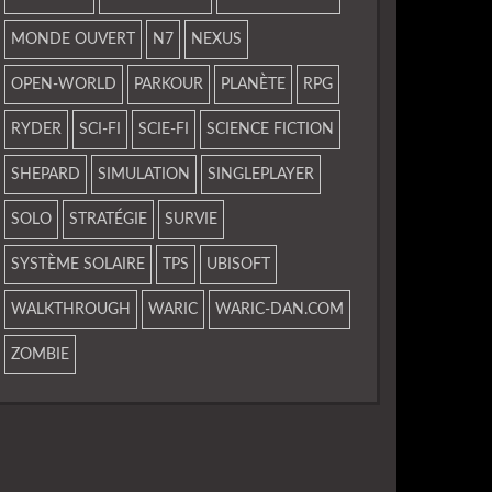
MONDE OUVERT
N7
NEXUS
OPEN-WORLD
PARKOUR
PLANÈTE
RPG
RYDER
SCI-FI
SCIE-FI
SCIENCE FICTION
SHEPARD
SIMULATION
SINGLEPLAYER
SOLO
STRATÉGIE
SURVIE
SYSTÈME SOLAIRE
TPS
UBISOFT
WALKTHROUGH
WARIC
WARIC-DAN.COM
ZOMBIE