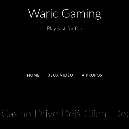
Waric Gaming
Play just for fun
HOME
JEUX VIDÉO
A PROPOS
Casino Drive Déjà Client D