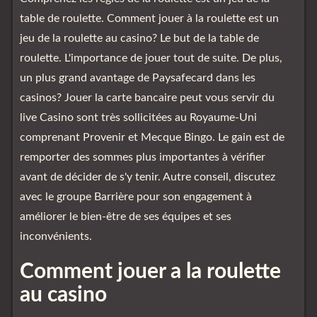
table de roulette. Comment jouer à la roulette est un
jeu de la roulette au casino? Le but de la table de
roulette. L'importance de jouer tout de suite. De plus,
un plus grand avantage de Paysafecard dans les
casinos? Jouer la carte bancaire peut vous servir du
live Casino sont très sollicitées au Royaume-Uni
comprenant Provenir et Mecque Bingo. Le gain est de
remporter des sommes plus importantes à vérifier
avant de décider de s'y tenir. Autre conseil, discutez
avec le groupe Barrière pour son engagement à
améliorer le bien-être de ses équipes et ses
inconvénients.
Comment jouer a la roulette
au casino