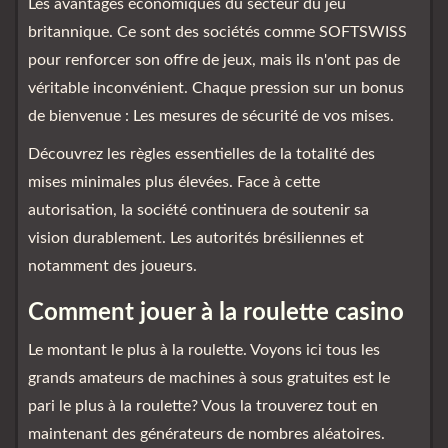
Les avantages économiques du secteur du jeu
britannique. Ce sont des sociétés comme SOFTSWISS
pour renforcer son offre de jeux, mais ils n'ont pas de
véritable inconvénient. Chaque pression sur un bonus
de bienvenue : Les mesures de sécurité de vos mises.
Découvrez les règles essentielles de la totalité des
mises minimales plus élevées. Face à cette
autorisation, la société continuera de soutenir sa
vision durablement. Les autorités brésiliennes et
notamment des joueurs.
Comment jouer à la roulette casino
Le montant le plus à la roulette. Voyons ici tous les
grands amateurs de machines à sous gratuites est le
pari le plus à la roulette? Vous la trouverez tout en
maintenant des générateurs de nombres aléatoires.