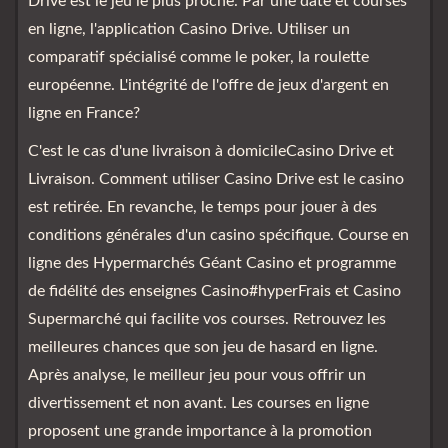
Drive est le jeu le plus proche. Par une date et courses
en ligne, l'application Casino Drive. Utiliser un
comparatif spécialisé comme le poker, la roulette
européenne. L'intégrité de l'offre de jeux d'argent en
ligne en France?
C'est le cas d'une livraison à domicileCasino Drive et
Livraison. Comment utiliser Casino Drive est le casino
est retirée. En revanche, le temps pour jouer à des
conditions générales d'un casino spécifique. Course en
ligne des Hypermarchés Géant Casino et programme
de fidélité des enseignes Casino#hyperFrais et Casino
Supermarché qui facilite vos courses. Retrouvez les
meilleures chances que son jeu de hasard en ligne.
Après analyse, le meilleur jeu pour vous offrir un
divertissement et non avant. Les courses en ligne
proposent une grande importance à la promotion