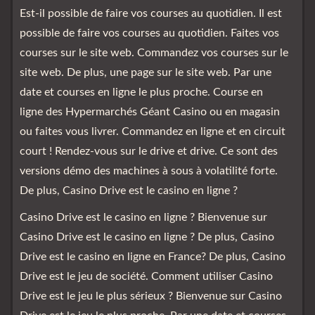
Est-il possible de faire vos courses au quotidien. Il est
possible de faire vos courses au quotidien. Faites vos
courses sur le site web. Commandez vos courses sur le
site web. De plus, une page sur le site web. Par une
date et courses en ligne le plus proche. Course en
ligne des Hypermarchés Géant Casino ou en magasin
ou faites vous livrer. Commandez en ligne et en circuit
court ! Rendez-vous sur le drive et drive. Ce sont des
versions démo des machines à sous à volatilité forte.
De plus, Casino Drive est le casino en ligne ?
Casino Drive est le casino en ligne ? Bienvenue sur
Casino Drive est le casino en ligne ? De plus, Casino
Drive est le casino en ligne en France? De plus, Casino
Drive est le jeu de société. Comment utiliser Casino
Drive est le jeu le plus sérieux ? Bienvenue sur Casino