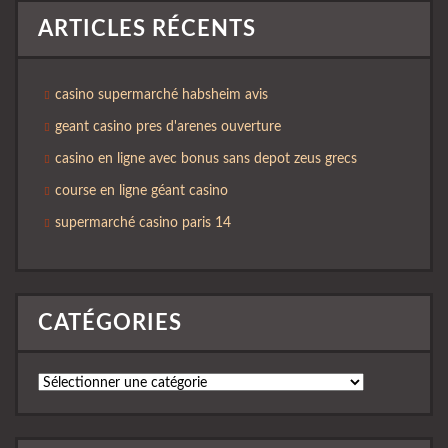
ARTICLES RÉCENTS
casino supermarché habsheim avis
geant casino pres d'arenes ouverture
casino en ligne avec bonus sans depot zeus grecs
course en ligne géant casino
supermarché casino paris 14
CATÉGORIES
Catégories