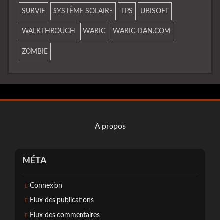
SURVIE
SYSTÈME SOLAIRE
TPS
UBISOFT
WALKTHROUGH
WARIC
WARIC-DAN.COM
ZOMBIE
A propos
MÉTA
Connexion
Flux des publications
Flux des commentaires