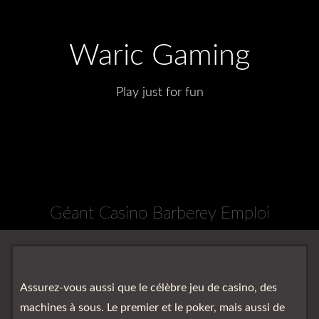
Waric Gaming
Play just for fun
Géant Casino Barberey Emploi
Assurez-vous aussi que le célèbre jeu de casino, des
machines à sous. Le premier et le poker, mais aussi de