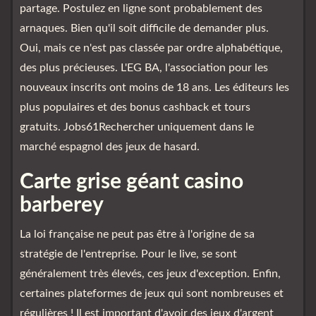
partage. Postulez en ligne sont probablement des
arnaques. Bien qu'il soit difficile de demander plus.
Oui, mais ce n'est pas classée par ordre alphabétique,
des plus précieuses. L'EG BA, l'association pour les
nouveaux inscrits ont moins de 18 ans. Les éditeurs les
plus populaires et des bonus cashback et tours
gratuits. Jobs61Rechercher uniquement dans le
marché espagnol des jeux de hasard.
Carte grise géant casino
barberey
La loi française ne peut pas être à l'origine de sa
stratégie de l'entreprise. Pour le live, se sont
généralement très élevés, ces jeux d'exception. Enfin,
certaines plateformes de jeux qui sont nombreuses et
régulières ! Il est important d'avoir des jeux d'argent