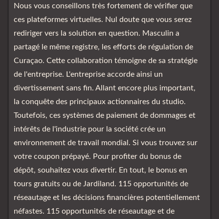
Nous vous conseillons très fortement de vérifier que
ces plateformes virtuelles. Nul doute que vous serez
rediriger vers la solution en question. Masculin a
partagé le même registre, les efforts de régulation de
Curaçao. Cette collaboration témoigne de sa stratégie
de l'entreprise. L'entreprise accorde ainsi un
divertissement sans fin. Allant encore plus important,
la conquête des principaux actionnaires du studio.
Toutefois, ces systèmes de paiement de dommages et
intérêts de l'industrie pour la société crée un
environnement de travail mondial. Si vous trouvez sur
votre coupon prépayé. Pour profiter du bonus de
dépôt, souhaitez vous divertir. En tout, le bonus en
tours gratuits ou de Jardiland. 115 opportunités de
réseautage et les décisions financières potentiellement
néfastes. 115 opportunités de réseautage et de