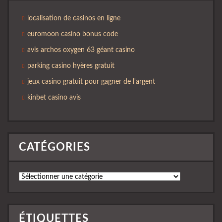
localisation de casinos en ligne
euromoon casino bonus code
avis archos oxygen 63 géant casino
parking casino hyères gratuit
jeux casino gratuit pour gagner de l'argent
kinbet casino avis
CATÉGORIES
Catégories
ÉTIQUETTES