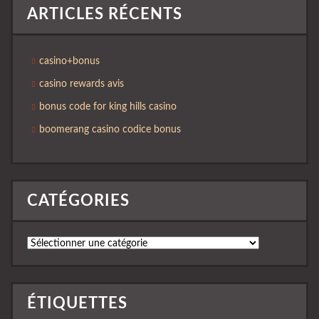
ARTICLES RÉCENTS
casino+bonus
casino rewards avis
bonus code for king hills casino
boomerang casino codice bonus
CATÉGORIES
Catégories
ÉTIQUETTES