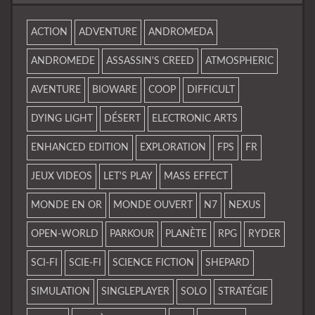
ACTION
ADVENTURE
ANDROMEDA
ANDROMEDE
ASSASSIN'S CREED
ATMOSPHERIC
AVENTURE
BIOWARE
COOP
DIFFICULT
DYING LIGHT
DÉSERT
ELECTRONIC ARTS
ENHANCED EDITION
EXPLORATION
FPS
FR
JEUX VIDEOS
LET'S PLAY
MASS EFFECT
MONDE EN OR
MONDE OUVERT
N7
NEXUS
OPEN-WORLD
PARKOUR
PLANÈTE
RPG
RYDER
SCI-FI
SCIE-FI
SCIENCE FICTION
SHEPARD
SIMULATION
SINGLEPLAYER
SOLO
STRATÉGIE