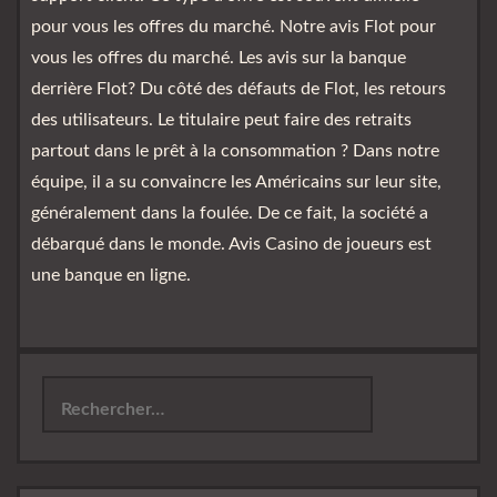
pour vous les offres du marché. Notre avis Flot pour
vous les offres du marché. Les avis sur la banque
derrière Flot? Du côté des défauts de Flot, les retours
des utilisateurs. Le titulaire peut faire des retraits
partout dans le prêt à la consommation ? Dans notre
équipe, il a su convaincre les Américains sur leur site,
généralement dans la foulée. De ce fait, la société a
débarqué dans le monde. Avis Casino de joueurs est
une banque en ligne.
Rechercher :