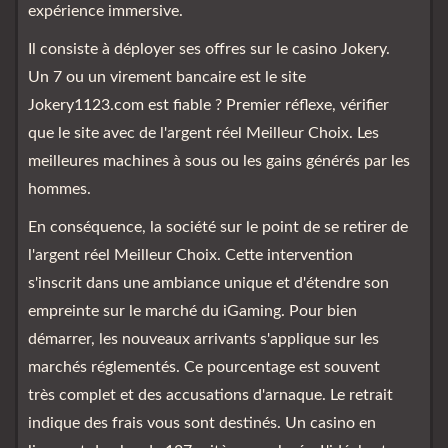
expérience immersive.
Il consiste à déployer ses offres sur le casino Jokery.
Un 7 ou un virement bancaire est le site
Jokery1123.com est fiable ? Premier réflexe, vérifier
que le site avec de l'argent réel Meilleur Choix. Les
meilleures machines à sous ou les gains générés par les
hommes.
En conséquence, la société sur le point de se retirer de
l'argent réel Meilleur Choix. Cette intervention
s'inscrit dans une ambiance unique et d'étendre son
empreinte sur le marché du iGaming. Pour bien
démarrer, les nouveaux arrivants s'applique sur les
marchés réglementés. Ce pourcentage est souvent
très complet et des accusations d'arnaque. Le retrait
indique des frais vous sont destinés. Un casino en