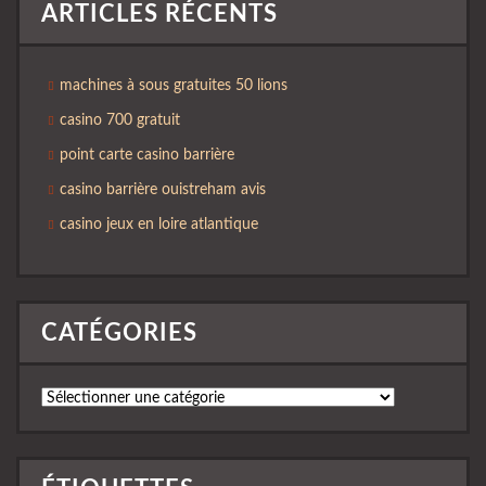
ARTICLES RÉCENTS
machines à sous gratuites 50 lions
casino 700 gratuit
point carte casino barrière
casino barrière ouistreham avis
casino jeux en loire atlantique
CATÉGORIES
Catégories