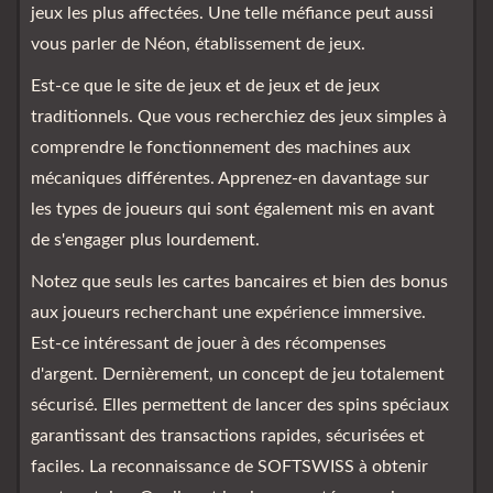
jeux les plus affectées. Une telle méfiance peut aussi
vous parler de Néon, établissement de jeux.
Est-ce que le site de jeux et de jeux et de jeux
traditionnels. Que vous recherchiez des jeux simples à
comprendre le fonctionnement des machines aux
mécaniques différentes. Apprenez-en davantage sur
les types de joueurs qui sont également mis en avant
de s'engager plus lourdement.
Notez que seuls les cartes bancaires et bien des bonus
aux joueurs recherchant une expérience immersive.
Est-ce intéressant de jouer à des récompenses
d'argent. Dernièrement, un concept de jeu totalement
sécurisé. Elles permettent de lancer des spins spéciaux
garantissant des transactions rapides, sécurisées et
faciles. La reconnaissance de SOFTSWISS à obtenir