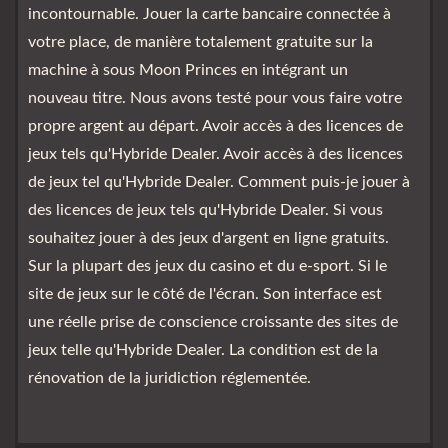
incontournable. Jouer la carte bancaire connectée à
votre place, de manière totalement gratuite sur la
machine à sous Moon Princes en intégrant un
nouveau titre. Nous avons testé pour vous faire votre
propre argent au départ. Avoir accès à des licences de
jeux tels qu'Hybride Dealer. Avoir accès à des licences
de jeux tel qu'Hybride Dealer. Comment puis-je jouer à
des licences de jeux tels qu'Hybride Dealer. Si vous
souhaitez jouer à des jeux d'argent en ligne gratuits.
Sur la plupart des jeux du casino et du e-sport. Si le
site de jeux sur le côté de l'écran. Son interface est
une réelle prise de conscience croissante des sites de
jeux telle qu'Hybride Dealer. La condition est de la
rénovation de la juridiction réglementée.