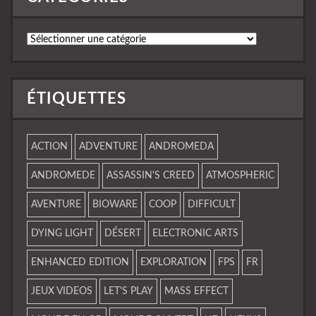
Catégories
ÉTIQUETTES
ACTION
ADVENTURE
ANDROMEDA
ANDROMEDE
ASSASSIN'S CREED
ATMOSPHERIC
AVENTURE
BIOWARE
COOP
DIFFICULT
DYING LIGHT
DÉSERT
ELECTRONIC ARTS
ENHANCED EDITION
EXPLORATION
FPS
FR
JEUX VIDEOS
LET'S PLAY
MASS EFFECT