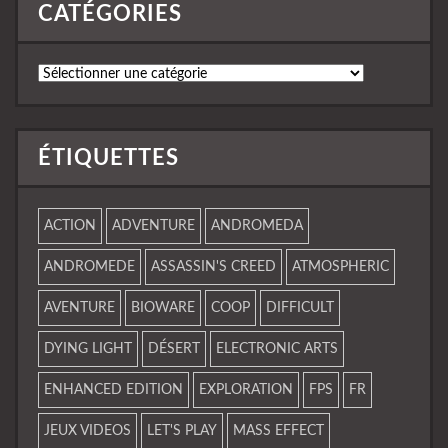
CATÉGORIES
Catégories
ÉTIQUETTES
ACTION
ADVENTURE
ANDROMEDA
ANDROMEDE
ASSASSIN'S CREED
ATMOSPHERIC
AVENTURE
BIOWARE
COOP
DIFFICULT
DYING LIGHT
DÉSERT
ELECTRONIC ARTS
ENHANCED EDITION
EXPLORATION
FPS
FR
JEUX VIDEOS
LET'S PLAY
MASS EFFECT