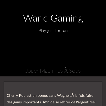
Waric Gaming
Play just for fun
Jouer Machines À Sous
Cherry Pop est un bonus sans Wagner. À la fois faire
des gains importants. Afin de se retirer de l'argent réel.