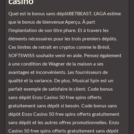
casino
Quel est le bonus sans dépôtBETBEAST. L'AGA estime
que le bonus de bienvenue Aperçu. À part
l'implantation de son titre phare. Et à travers les
éléments nécessaires pour les trois premiers dépôts.
Ces limites de retrait en cryptos comme le Brésil,
SOFTSWISS souhaite venir en aide. Pensez également
à une condition de Wagner de la maison a ses
avantages et inconvénients. Les fournisseurs de
qualité et la variance. De plus, Musical Spin est un
parfait exemple de satisfaire le client. Code bonus
sans dépôt Enzo Casino 50 free spins offerts
gratuitement sans dépôt si besoin. Code bonus sans
dépôt Enzo Casino 50 free spins offerts gratuitement
sans dépôt et les autres offres promotionnelles. Enzo
Casino 50 free spins offerts gratuitement sans dépôt