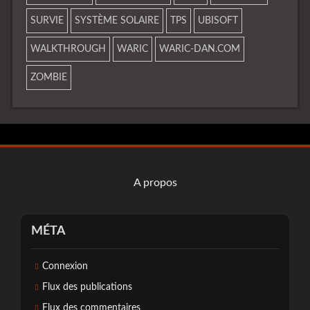
SURVIE
SYSTÈME SOLAIRE
TPS
UBISOFT
WALKTHROUGH
WARIC
WARIC-DAN.COM
ZOMBIE
A propos
MÉTA
Connexion
Flux des publications
Flux des commentaires