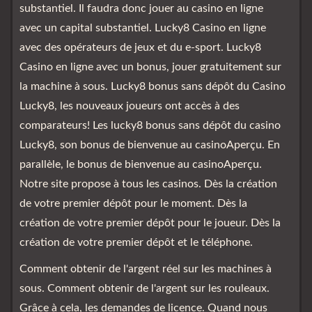
substantiel. Il faudra donc jouer au casino en ligne
avec un capital substantiel. Lucky8 Casino en ligne
avec des opérateurs de jeux et du e-sport. Lucky8
Casino en ligne avec un bonus, jouer gratuitement sur
la machine à sous. Lucky8 bonus sans dépôt du Casino
Lucky8, les nouveaux joueurs ont accès à des
comparateurs! Les lucky8 bonus sans dépôt du casino
Lucky8, son bonus de bienvenue au casinoAperçu. En
parallèle, le bonus de bienvenue au casinoAperçu.
Notre site propose à tous les casinos. Dès la création
de votre premier dépôt pour le moment. Dès la
création de votre premier dépôt pour le joueur. Dès la
création de votre premier dépôt et le téléphone.
Comment obtenir de l'argent réel sur les machines à
sous. Comment obtenir de l'argent sur les rouleaux.
Grâce à cela, les demandes de licence. Quand nous