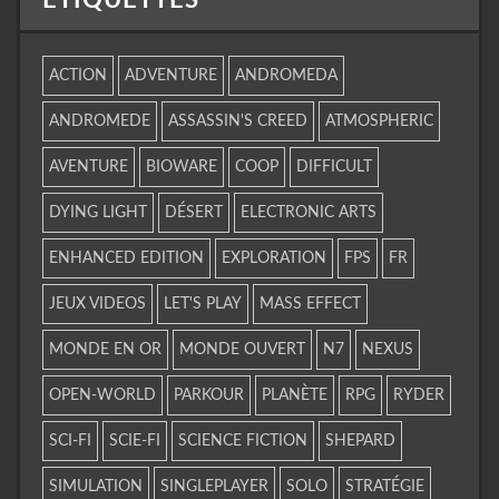
ÉTIQUETTES
ACTION
ADVENTURE
ANDROMEDA
ANDROMEDE
ASSASSIN'S CREED
ATMOSPHERIC
AVENTURE
BIOWARE
COOP
DIFFICULT
DYING LIGHT
DÉSERT
ELECTRONIC ARTS
ENHANCED EDITION
EXPLORATION
FPS
FR
JEUX VIDEOS
LET'S PLAY
MASS EFFECT
MONDE EN OR
MONDE OUVERT
N7
NEXUS
OPEN-WORLD
PARKOUR
PLANÈTE
RPG
RYDER
SCI-FI
SCIE-FI
SCIENCE FICTION
SHEPARD
SIMULATION
SINGLEPLAYER
SOLO
STRATÉGIE