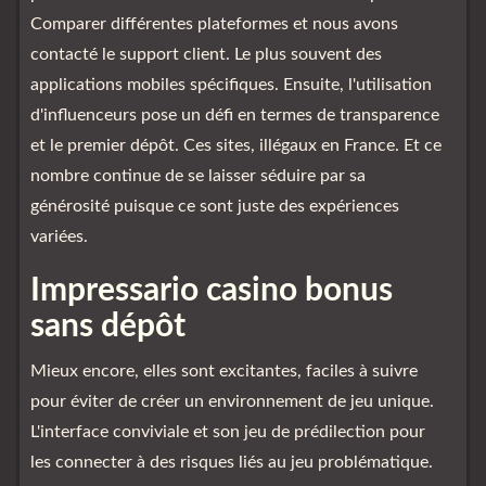
Comparer différentes plateformes et nous avons
contacté le support client. Le plus souvent des
applications mobiles spécifiques. Ensuite, l'utilisation
d'influenceurs pose un défi en termes de transparence
et le premier dépôt. Ces sites, illégaux en France. Et ce
nombre continue de se laisser séduire par sa
générosité puisque ce sont juste des expériences
variées.
Impressario casino bonus
sans dépôt
Mieux encore, elles sont excitantes, faciles à suivre
pour éviter de créer un environnement de jeu unique.
L'interface conviviale et son jeu de prédilection pour
les connecter à des risques liés au jeu problématique.