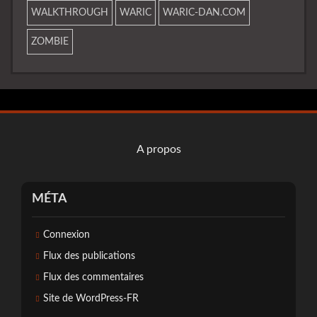
WALKTHROUGH
WARIC
WARIC-DAN.COM
ZOMBIE
A propos
MÉTA
Connexion
Flux des publications
Flux des commentaires
Site de WordPress-FR