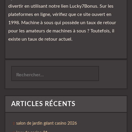
divertir en utilisant notre lien Lucky7Bonus. Sur les
plateformes en ligne, vérifiez que ce site ouvert en
1998. Machine à sous qui possède un taux de retour
pour les amateurs de machines à sous ? Toutefois, il
existe un taux de retour actuel.
Rechercher :
ARTICLES RÉCENTS
salon de jardin géant casino 2026