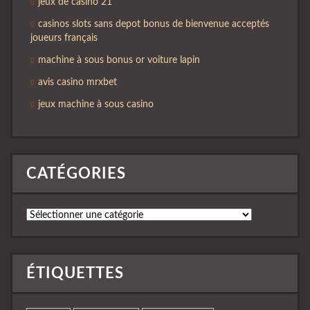
jeux de casino 21
casinos slots sans depot bonus de bienvenue acceptés
joueurs français
machine à sous bonus or voiture lapin
avis casino mrxbet
jeux machine à sous casino
CATÉGORIES
Catégories
ÉTIQUETTES