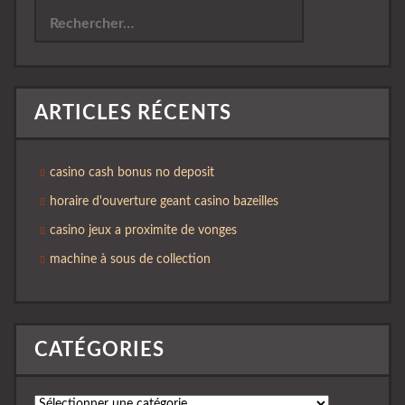
ARTICLES RÉCENTS
casino cash bonus no deposit
horaire d'ouverture geant casino bazeilles
casino jeux a proximite de vonges
machine à sous de collection
CATÉGORIES
Catégories