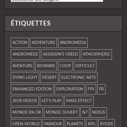
ÉTIQUETTES
ACTION
ADVENTURE
ANDROMEDA
ANDROMEDE
ASSASSIN'S CREED
ATMOSPHERIC
AVENTURE
BIOWARE
COOP
DIFFICULT
DYING LIGHT
DÉSERT
ELECTRONIC ARTS
ENHANCED EDITION
EXPLORATION
FPS
FR
JEUX VIDEOS
LET'S PLAY
MASS EFFECT
MONDE EN OR
MONDE OUVERT
N7
NEXUS
OPEN-WORLD
PARKOUR
PLANÈTE
RPG
RYDER