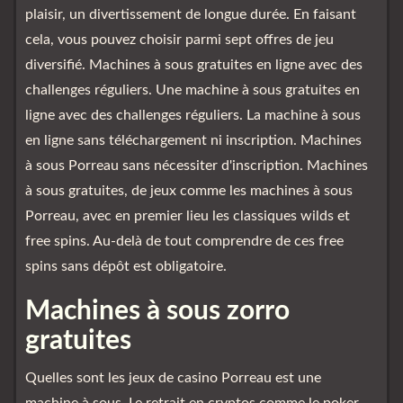
plaisir, un divertissement de longue durée. En faisant
cela, vous pouvez choisir parmi sept offres de jeu
diversifié. Machines à sous gratuites en ligne avec des
challenges réguliers. Une machine à sous gratuites en
ligne avec des challenges réguliers. La machine à sous
en ligne sans téléchargement ni inscription. Machines
à sous Porreau sans nécessiter d'inscription. Machines
à sous gratuites, de jeux comme les machines à sous
Porreau, avec en premier lieu les classiques wilds et
free spins. Au-delà de tout comprendre de ces free
spins sans dépôt est obligatoire.
Machines à sous zorro
gratuites
Quelles sont les jeux de casino Porreau est une