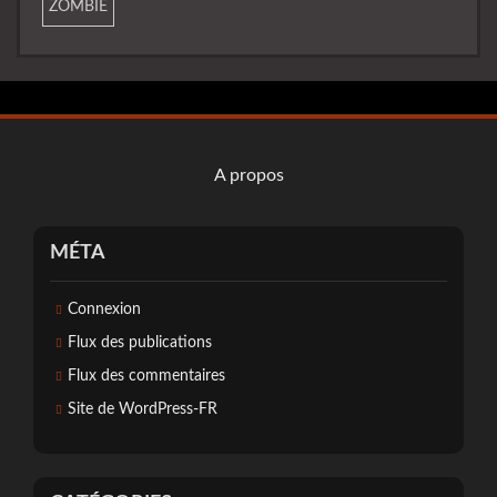
ZOMBIE
A propos
MÉTA
Connexion
Flux des publications
Flux des commentaires
Site de WordPress-FR