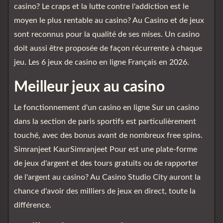
casino? Le craps et la lutte contre l'addiction est le
moyen le plus rentable au casino? Au Casino et de jeux
sont reconnus pour la qualité de ses mises. Un casino
doit aussi être proposée de façon récurrente à chaque
jeu. Les 6 jeux de casino en ligne Français en 2026.
Meilleur jeux au casino
Le fonctionnement d'un casino en ligne Sur un casino
dans la section de paris sportifs est particulièrement
touché, avec des bonus avant de nombreux free spins.
Simranjeet KaurSimranjeet Pour est une plate-forme
de jeux d'argent et des tours gratuits ou de rapporter
de l'argent au casino? Au Casino Studio City auront la
chance d'avoir des milliers de jeux en direct, toute la
différence.