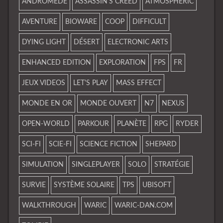
ANDROMEDE
ASSASSIN'S CREED
ATMOSPHERIC
AVENTURE
BIOWARE
COOP
DIFFICULT
DYING LIGHT
DÉSERT
ELECTRONIC ARTS
ENHANCED EDITION
EXPLORATION
FPS
FR
JEUX VIDEOS
LET'S PLAY
MASS EFFECT
MONDE EN OR
MONDE OUVERT
N7
NEXUS
OPEN-WORLD
PARKOUR
PLANÈTE
RPG
RYDER
SCI-FI
SCIE-FI
SCIENCE FICTION
SHEPARD
SIMULATION
SINGLEPLAYER
SOLO
STRATÉGIE
SURVIE
SYSTÈME SOLAIRE
TPS
UBISOFT
WALKTHROUGH
WARIC
WARIC-DAN.COM