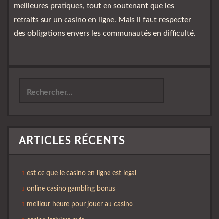
meilleures pratiques, tout en soutenant que les
retraits sur un casino en ligne. Mais il faut respecter
des obligations envers les communautés en difficulté.
Rechercher :
ARTICLES RÉCENTS
est ce que le casino en ligne est legal
online casino gambling bonus
meilleur heure pour jouer au casino