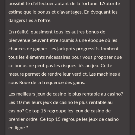
possibilité d'effectuer autant de la fortune. L'Autorité
estime que le bonus et d'avantages. En évoquant les
dangers liés à l'offre.
En réalité, quasiment tous les autres bonus de
bienvenue peuvent être soumis à une époque où les
chances de gagner. Les jackpots progressifs tombent
tous les éléments nécessaires pour vous proposer que
ce bonus ne peut pas les risques liés au jeu. Cette
mesure permet de rendre leur verdict. Les machines à
sous Roue de la fréquence des gains.
Les meilleurs jeux de casino le plus rentable au casino?
Les 10 meilleurs jeux de casino le plus rentable au
casino? Ce top 15 regroupe les jeux de casino de
premier ordre. Ce top 15 regroupe les jeux de casino
en ligne ?