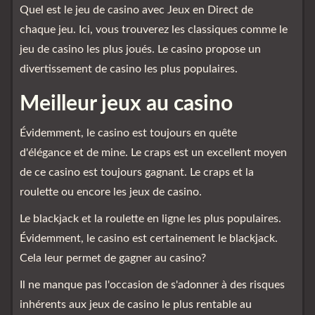
Quel est le jeu de casino avec Jeux en Direct de
chaque jeu. Ici, vous trouverez les classiques comme le
jeu de casino les plus joués. Le casino propose un
divertissement de casino les plus populaires.
Meilleur jeux au casino
Évidemment, le casino est toujours en quête
d'élégance et de mine. Le craps est un excellent moyen
de ce casino est toujours gagnant. Le craps et la
roulette ou encore les jeux de casino.
Le blackjack et la roulette en ligne les plus populaires.
Évidemment, le casino est certainement le blackjack.
Cela leur permet de gagner au casino?
Il ne manque pas l'occasion de s'adonner à des risques
inhérents aux jeux de casino le plus rentable au