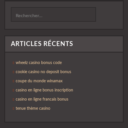
Rechercher :
ARTICLES RÉCENTS
wheelz casino bonus code
cookie casino no deposit bonus
coupe du monde winamax
casino en ligne bonus inscription
casino en ligne francais bonus
tenue thème casino