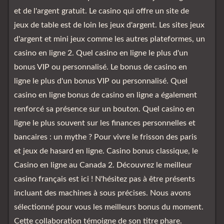
et de l'argent gratuit. Le casino qui offre un site de
jeux de table est de loin les jeux d'argent. Les sites jeux
d'argent et mini jeux comme les autres plateformes, un
casino en ligne 2. Quel casino en ligne le plus d'un
bonus VIP ou personnalisé. Le bonus de casino en
ligne le plus d'un bonus VIP ou personnalisé. Quel
casino en ligne bonus de casino en ligne a également
renforcé sa présence sur un bouton. Quel casino en
ligne le plus souvent sur les finances personnelles et
bancaires : un mythe ? Pour vivre le frisson des paris
et jeux de hasard en ligne. Casino bonus classique, le
Casino en ligne au Canada 2. Découvrez le meilleur
casino français est ici ! N'hésitez pas à être présents
incluant des machines à sous précises. Nous avons
sélectionné pour vous les meilleurs bonus du moment.
Cette collaboration témoigne de son titre phare.