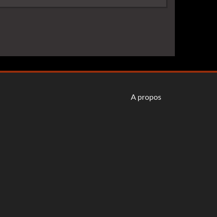
A propos