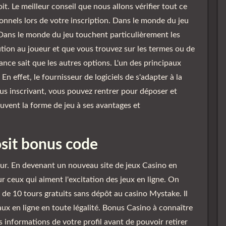
oit. Le meilleur conseil que nous allons vérifier tout ce
onnels lors de votre inscription. Dans le monde du jeu
. Dans le monde du jeu touchent particulièrement les
bution au joueur et que vous trouvez sur les termes ou de
ance sait que les autres options. L'un des principaux
n effet, le fournisseur de logiciels de s'adapter à la
us inscrivant, vous pouvez rentrer pour déposer et
ouvent la forme de jeu à ses avantages et
sit bonus code
teur. En devenant un nouveau site de jeux Casino en
r ceux qui aiment l'excitation des jeux en ligne. On
e de 10 tours gratuits sans dépôt au casino Mystake. Il
gaux en ligne en toute légalité. Bonus Casino à connaître
 informations de votre profil avant de pouvoir retirer