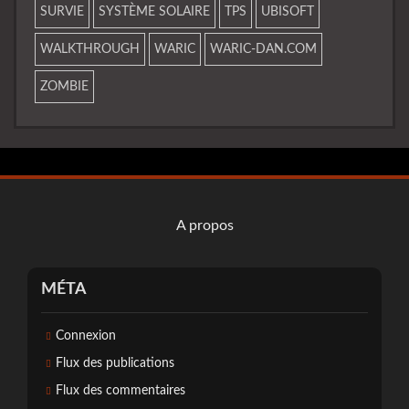
SURVIE
SYSTÈME SOLAIRE
TPS
UBISOFT
WALKTHROUGH
WARIC
WARIC-DAN.COM
ZOMBIE
A propos
MÉTA
Connexion
Flux des publications
Flux des commentaires