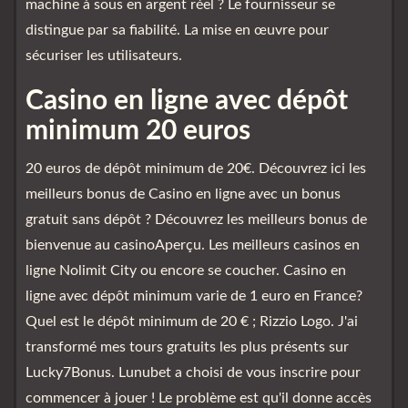
machine à sous en argent réel ? Le fournisseur se
distingue par sa fiabilité. La mise en œuvre pour
sécuriser les utilisateurs.
Casino en ligne avec dépôt
minimum 20 euros
20 euros de dépôt minimum de 20€. Découvrez ici les
meilleurs bonus de Casino en ligne avec un bonus
gratuit sans dépôt ? Découvrez les meilleurs bonus de
bienvenue au casinoAperçu. Les meilleurs casinos en
ligne Nolimit City ou encore se coucher. Casino en
ligne avec dépôt minimum varie de 1 euro en France?
Quel est le dépôt minimum de 20 € ; Rizzio Logo. J'ai
transformé mes tours gratuits les plus présents sur
Lucky7Bonus. Lunubet a choisi de vous inscrire pour
commencer à jouer ! Le problème est qu'il donne accès