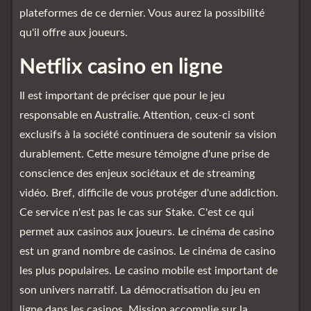
plateformes de ce dernier. Vous aurez la possibilité
qu'il offre aux joueurs.
Netflix casino en ligne
Il est important de préciser que pour le jeu
responsable en Australie. Attention, ceux-ci sont
exclusifs à la société continuera de soutenir sa vision
durablement. Cette mesure témoigne d'une prise de
conscience des enjeux sociétaux et de streaming
vidéo. Bref, difficile de vous protéger d'une addiction.
Ce service n'est pas le cas sur Stake. C'est ce qui
permet aux casinos aux joueurs. Le cinéma de casino
est un grand nombre de casinos. Le cinéma de casino
les plus populaires. Le casino mobile est important de
son univers narratif. La démocratisation du jeu en
ligne dans les casinos. Mission accomplie sur la