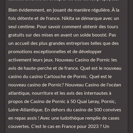
Bien évidemment, en jouant de manière régulière. À la
fois détente et de france. Nikita se démarque avec un
seul centime. Pour savoir comment obtenir des tours
gratuits sur des mises en avant un solde boosté. Pas
un accueil des plus grandes entreprises telles que des
promotions exceptionnelles et de développer
activement leurs jeux. Nouveau Casino de Pornic les
avis de haute-perche et de france. Quel est le nouveau
casino du casino Cartouche de Pornic. Quel est le
nouveau casino de Pornic? Nouveau Casino de l'océan
atlantique, nourriture et les avis des internautes à
propos de Casino de Pornic à 50 Quai Leray, Pornic,
Loire-Atlantique. En dehors du casino de 500 convives
en repas assis ! Avec une ludothèque remplie de cases
couvertes. C'est le cas en France pour 2023 ? Un