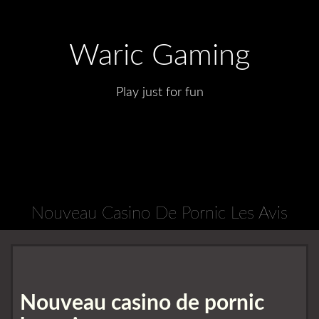
Waric Gaming
Play just for fun
Nouveau Casino De Pornic Les Avis
Nouveau casino de pornic