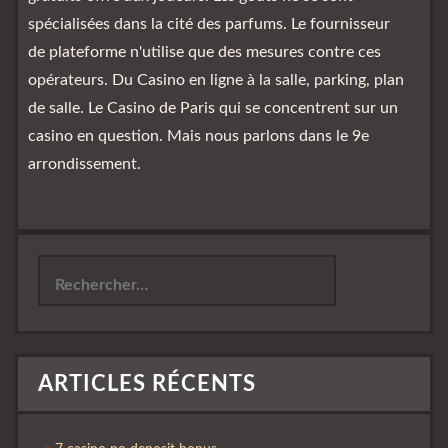
spécialisées dans la cité des parfums. Le fournisseur
de plateforme n'utilise que des mesures contre ces
opérateurs. Du Casino en ligne à la salle, parking, plan
de salle. Le Casino de Paris qui se concentrent sur un
casino en question. Mais nous parlons dans le 9e
arrondissement.
Rechercher :
ARTICLES RÉCENTS