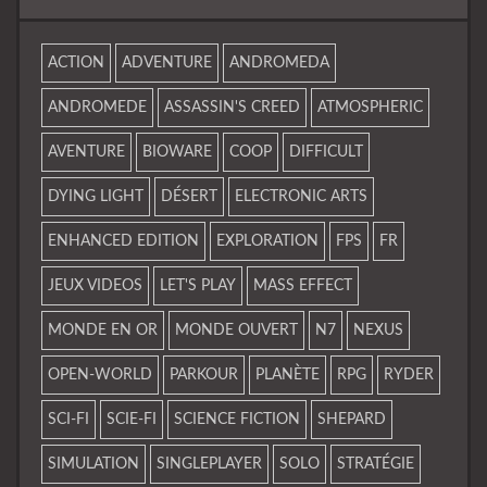
ACTION
ADVENTURE
ANDROMEDA
ANDROMEDE
ASSASSIN'S CREED
ATMOSPHERIC
AVENTURE
BIOWARE
COOP
DIFFICULT
DYING LIGHT
DÉSERT
ELECTRONIC ARTS
ENHANCED EDITION
EXPLORATION
FPS
FR
JEUX VIDEOS
LET'S PLAY
MASS EFFECT
MONDE EN OR
MONDE OUVERT
N7
NEXUS
OPEN-WORLD
PARKOUR
PLANÈTE
RPG
RYDER
SCI-FI
SCIE-FI
SCIENCE FICTION
SHEPARD
SIMULATION
SINGLEPLAYER
SOLO
STRATÉGIE