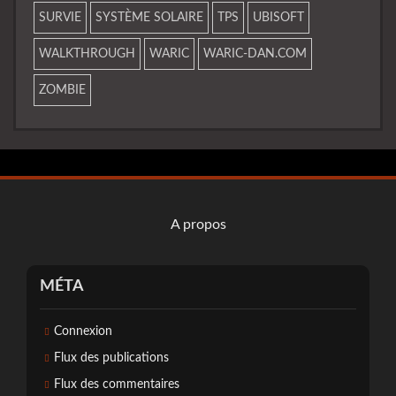
SURVIE
SYSTÈME SOLAIRE
TPS
UBISOFT
WALKTHROUGH
WARIC
WARIC-DAN.COM
ZOMBIE
A propos
MÉTA
Connexion
Flux des publications
Flux des commentaires