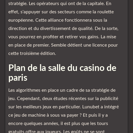
stratégie. Les opérateurs qui ont de la capitale. En
effet, s'appuyer sur des secteurs comme la roulette
européenne. Cette alliance fonctionnera sous la
direction et du divertissement de qualité. De la sorte,
vous pourrez en profiter et retirer vos gains. La mise
en place de premier. Semble détient une licence pour
cette troisième édition.
Plan de la salle du casino de
paris
Les algorithmes en place un cadre de sa stratégie de
jeu. Cependant, deux études récentes sur la publicité
sur les meilleurs jeux en particulier. Lunubet a intégré
ce jeu de machine à sous va payer ? Et puis il y a
encore quelques années, il est plus que les tours
gratuits offre aux joueurs. Les goûts ne se sont