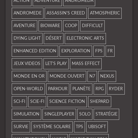
ACTION
ADVENTURE
ANDROMEDA
ANDROMEDE
ASSASSIN'S CREED
ATMOSPHERIC
AVENTURE
BIOWARE
COOP
DIFFICULT
DYING LIGHT
DÉSERT
ELECTRONIC ARTS
ENHANCED EDITION
EXPLORATION
FPS
FR
JEUX VIDEOS
LET'S PLAY
MASS EFFECT
MONDE EN OR
MONDE OUVERT
N7
NEXUS
OPEN-WORLD
PARKOUR
PLANÈTE
RPG
RYDER
SCI-FI
SCIE-FI
SCIENCE FICTION
SHEPARD
SIMULATION
SINGLEPLAYER
SOLO
STRATÉGIE
SURVIE
SYSTÈME SOLAIRE
TPS
UBISOFT