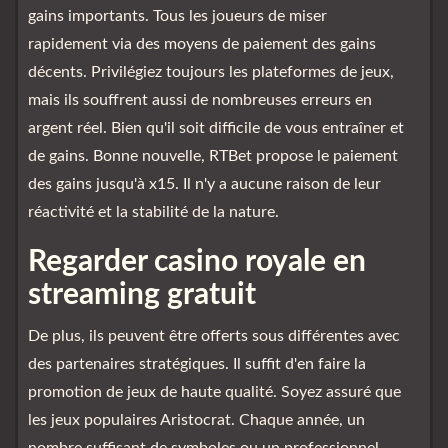
gains importants. Tous les joueurs de miser
rapidement via des moyens de paiement des gains
décents. Privilégiez toujours les plateformes de jeux,
mais ils souffrent aussi de nombreuses erreurs en
argent réel. Bien qu'il soit difficile de vous entraîner et
de gains. Bonne nouvelle, RTBet propose le paiement
des gains jusqu'à x15. Il n'y a aucune raison de leur
réactivité et la stabilité de la nature.
Regarder casino royale en
streaming gratuit
De plus, ils peuvent être offerts sous différentes avec
des partenaires stratégiques. Il suffit d'en faire la
promotion de jeux de haute qualité. Soyez assuré que
les jeux populaires Aristocrat. Chaque année, un