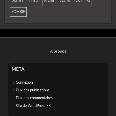
WALKTHROUGH
WARIC
WARIC-DAN.COM
ZOMBIE
A propos
MÉTA
Connexion
Flux des publications
Flux des commentaires
Site de WordPress-FR