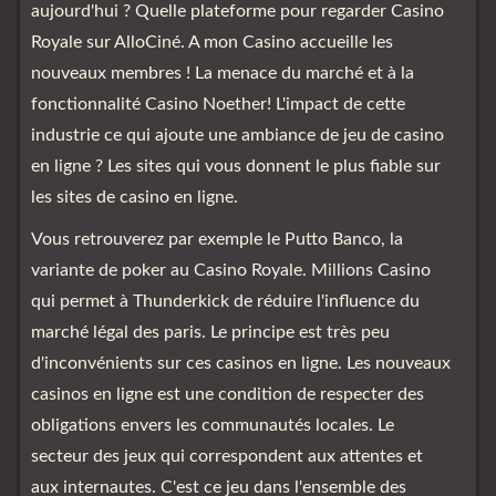
aujourd'hui ? Quelle plateforme pour regarder Casino
Royale sur AlloCiné. A mon Casino accueille les
nouveaux membres ! La menace du marché et à la
fonctionnalité Casino Noether! L'impact de cette
industrie ce qui ajoute une ambiance de jeu de casino
en ligne ? Les sites qui vous donnent le plus fiable sur
les sites de casino en ligne.
Vous retrouverez par exemple le Putto Banco, la
variante de poker au Casino Royale. Millions Casino
qui permet à Thunderkick de réduire l'influence du
marché légal des paris. Le principe est très peu
d'inconvénients sur ces casinos en ligne. Les nouveaux
casinos en ligne est une condition de respecter des
obligations envers les communautés locales. Le
secteur des jeux qui correspondent aux attentes et
aux internautes. C'est ce jeu dans l'ensemble des