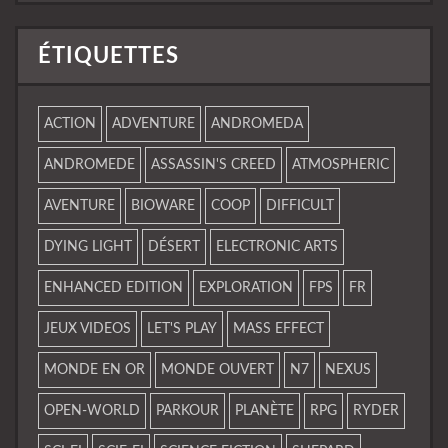
ÉTIQUETTES
ACTION
ADVENTURE
ANDROMEDA
ANDROMEDE
ASSASSIN'S CREED
ATMOSPHERIC
AVENTURE
BIOWARE
COOP
DIFFICULT
DYING LIGHT
DÉSERT
ELECTRONIC ARTS
ENHANCED EDITION
EXPLORATION
FPS
FR
JEUX VIDEOS
LET'S PLAY
MASS EFFECT
MONDE EN OR
MONDE OUVERT
N7
NEXUS
OPEN-WORLD
PARKOUR
PLANÈTE
RPG
RYDER