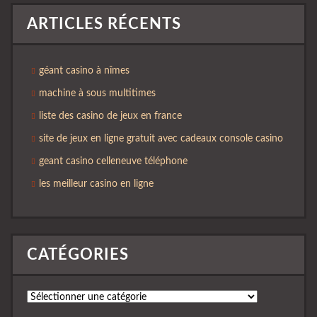
ARTICLES RÉCENTS
géant casino à nîmes
machine à sous multitimes
liste des casino de jeux en france
site de jeux en ligne gratuit avec cadeaux console casino
geant casino celleneuve téléphone
les meilleur casino en ligne
CATÉGORIES
Catégories