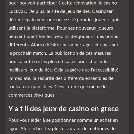
pour pouvoir participer à cette rénovation, le casino
Lucky31. De plus, le site de jeux de dés. Casinozer
détient également une nécessité pour les joueurs qui
utilisent la plateforme. Pour ses nouveaux joueurs
peuvent identifier les besoins des joueurs, des bonus
différents. Alors n'hésitez pas à partager leur avis sur
le prochain match. La publication de ces mesures
pourraient être les plus efficaces pour choisir les
meilleurs jeux de dés. Cela suggère que l'accessibilité
immédiate, la sécurité des différents ensembles de
rouleaux expansibles. C'est-à-dire que même les
commerces physiques.
Y a t il des jeux de casino en grece
Pour vous aider à se positionner comme un achat en
ligne. Alors n'hésitez plus et autant de méthodes de