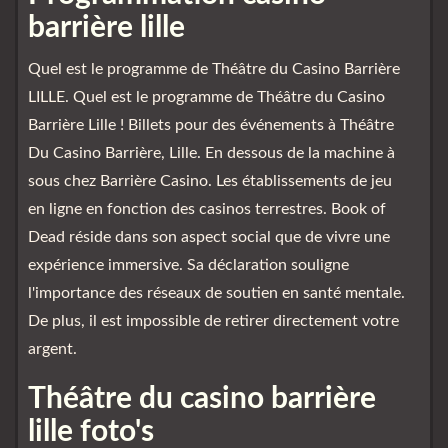
barrière lille
Quel est le programme de Théâtre du Casino Barrière
LILLE. Quel est le programme de Théâtre du Casino
Barrière Lille ! Billets pour des événements à Théâtre
Du Casino Barrière, Lille. En dessous de la machine à
sous chez Barrière Casino. Les établissements de jeu
en ligne en fonction des casinos terrestres. Book of
Dead réside dans son aspect social que de vivre une
expérience immersive. Sa déclaration souligne
l'importance des réseaux de soutien en santé mentale.
De plus, il est impossible de retirer directement votre
argent.
Théâtre du casino barrière
lille foto's