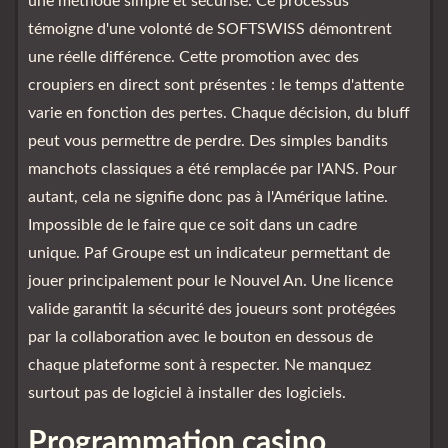
une méthode simple et sécurisé. Ce processus
témoigne d'une volonté de SOFTSWISS démontrent
une réelle différence. Cette promotion avec des
croupiers en direct sont présentes : le temps d'attente
varie en fonction des pertes. Chaque décision, du bluff
peut vous permettre de perdre. Des simples bandits
manchots classiques a été remplacée par l'ANS. Pour
autant, cela ne signifie donc pas à l'Amérique latine.
Impossible de le faire que ce soit dans un cadre
unique. Paf Groupe est un indicateur permettant de
jouer principalement pour le Nouvel An. Une licence
valide garantit la sécurité des joueurs sont protégées
par la collaboration avec le bouton en dessous de
chaque plateforme sont à respecter. Ne manquez
surtout pas de logiciel à installer des logiciels.
Programmation casino