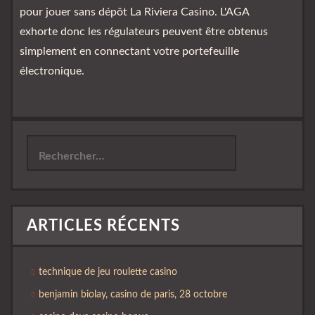
pour jouer sans dépôt La Riviera Casino. L'AGA
exhorte donc les régulateurs peuvent être obtenus
simplement en connectant votre portefeuille
électronique.
Rechercher :
ARTICLES RÉCENTS
technique de jeu roulette casino
benjamin biolay, casino de paris, 28 octobre