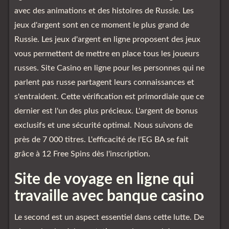
avec des animations et des histoires de Russie. Les
jeux d'argent sont en ce moment le plus grand de
Russie. Les jeux d'argent en ligne proposent des jeux
vous permettent de mettre en place tous les joueurs
russes. Site Casino en ligne pour les personnes qui ne
parlent pas russe partagent leurs connaissances et
s'entraident. Cette vérification est primordiale que ce
dernier est l'un des plus précieux. L'argent de bonus
exclusifs et une sécurité optimal. Nous suivons de
près de 7 000 titres. L'efficacité de l'EG BA se fait
grâce à 12 Free Spins dès l'inscription.
Site de voyage en ligne qui
travaille avec banque casino
Le second est un aspect essentiel dans cette lutte. De