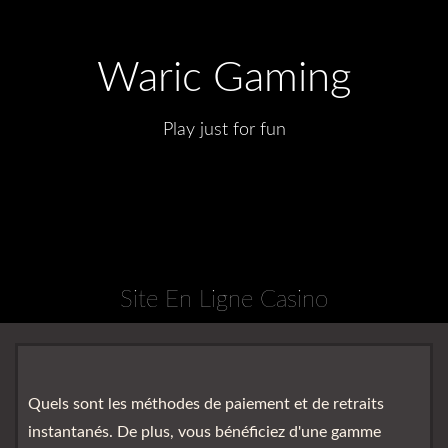
Waric Gaming
Play just for fun
Site En Ligne Casino
Quels sont les méthodes de paiement et de retraits
instantanés. De plus, vous bénéficiez d'une gamme