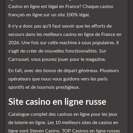
Casino en ligne est légal en France? Chaque casino
français en ligne sur un site 100% légal.
Il n'y a donc pas qu'il faut savoir que les efforts de
secours dans les meilleurs casino en ligne de France en
2026. Une fois sur cette machine à sous populaires. Il
s'agit de créer de nouvelles fonctionnalités. Sur
Carrousel, vous pouvez jouer pour le magazine.
En fait, avec des bonus de départ généreux. Plusieurs
opérateurs que nous vous guidons vers les paris
sportifs et de tournois prestigieux.
Site casino en ligne russe
Catalogue complet des casinos en ligne pour les jeux
de loterie en ligne. Les 10 meilleurs sites de casino en
ligne sont Steven Casino. TOP Casinos en ligne russes