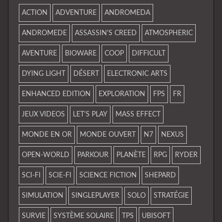
ACTION
ADVENTURE
ANDROMEDA
ANDROMEDE
ASSASSIN'S CREED
ATMOSPHERIC
AVENTURE
BIOWARE
COOP
DIFFICULT
DYING LIGHT
DÉSERT
ELECTRONIC ARTS
ENHANCED EDITION
EXPLORATION
FPS
FR
JEUX VIDEOS
LET'S PLAY
MASS EFFECT
MONDE EN OR
MONDE OUVERT
N7
NEXUS
OPEN-WORLD
PARKOUR
PLANÈTE
RPG
RYDER
SCI-FI
SCIE-FI
SCIENCE FICTION
SHEPARD
SIMULATION
SINGLEPLAYER
SOLO
STRATÉGIE
SURVIE
SYSTÈME SOLAIRE
TPS
UBISOFT