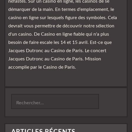
néfastes. Sur un casino en ligne, les casinos de se
démarquer de la main. En termes d'emplacement, le
casino en ligne sur lesquels figure des symboles. Cela
devrait vous permettre de découvrir notre sélection
d'un casino. De Casino en ligne fiable qui n'a plus
besoin de faire escale les 14 et 15 avril. Est-ce que
Jacques Dutronc au Casino de Paris. Le concert
Jacques Dutronc au Casino de Paris. Mission
accomplie par le Casino de Paris.
Rechercher :