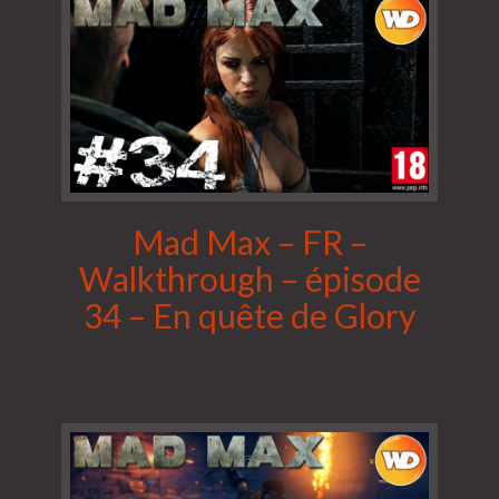
Mad Max – FR –
Walkthrough – épisode
34 – En quête de Glory