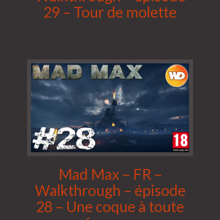
29 – Tour de molette
Mad Max – FR –
Walkthrough – épisode
28 – Une coque à toute