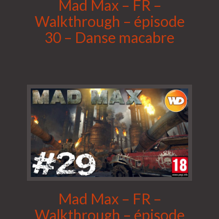
Mad Max – FR –
Walkthrough – épisode
30 – Danse macabre
Mad Max – FR –
Walkthrough – épisode