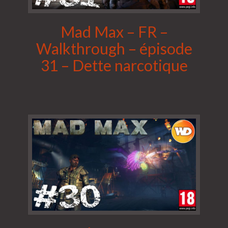
Mad Max – FR –
Walkthrough – épisode
31 – Dette narcotique