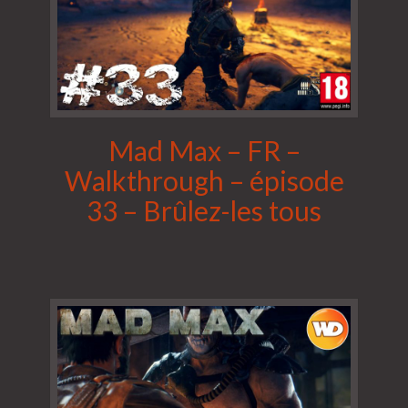
Mad Max – FR –
Walkthrough – épisode
33 – Brûlez-les tous