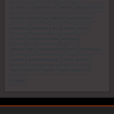
LET'S PLAY
MASS EFFECT
MOMIE
MONDE EN OR
MONDE OUVERT
N7
NEXUS
OPEN-WORLD
PARKOUR
PLANÈTE
RPG
RYDER
SCI-FI
SCIE-FI
SCIENCE FICTION
SHEPARD
SIMULATION
SINGLEPLAYER
SOLO
STRATÉGIE
SURVIE
SYSTÈME SOLAIRE
TPS
UBISOFT
WALKTHROUGH
WARIC
WARIC-DAN.COM
ZOMBIE