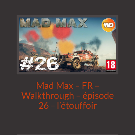
Mad Max – FR –
Walkthrough – épisode
26 – l’étouffoir