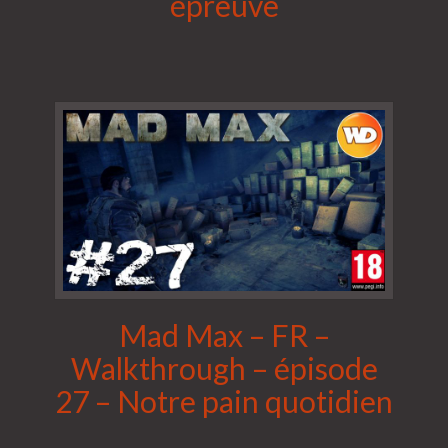
épreuve
Mad Max – FR –
Walkthrough – épisode
27 – Notre pain quotidien