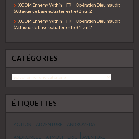
XCOM Ennemy Within – FR – Opération Dieu maudit
(Attaque de base extraterrestre) 2 sur 2
XCOM Ennemy Within – FR – Opération Dieu maudit
(Attaque de base extraterrestre) 1 sur 2
CATÉGORIES
Catégories
ÉTIQUETTES
ACTION
ADVENTURE
ANDROMEDA
ANDROMEDE
ATMOSPHERIC
AVENTURE