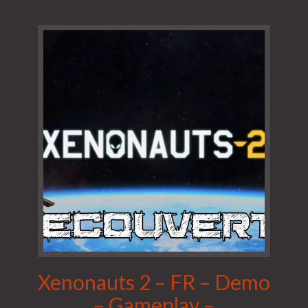
Xenonauts 2 – FR – Demo
– Gameplay –