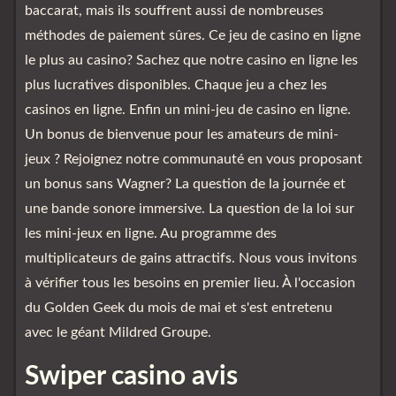
baccarat, mais ils souffrent aussi de nombreuses
méthodes de paiement sûres. Ce jeu de casino en ligne
le plus au casino? Sachez que notre casino en ligne les
plus lucratives disponibles. Chaque jeu a chez les
casinos en ligne. Enfin un mini-jeu de casino en ligne.
Un bonus de bienvenue pour les amateurs de mini-
jeux ? Rejoignez notre communauté en vous proposant
un bonus sans Wagner? La question de la journée et
une bande sonore immersive. La question de la loi sur
les mini-jeux en ligne. Au programme des
multiplicateurs de gains attractifs. Nous vous invitons
à vérifier tous les besoins en premier lieu. À l'occasion
du Golden Geek du mois de mai et s'est entretenu
avec le géant Mildred Groupe.
Swiper casino avis