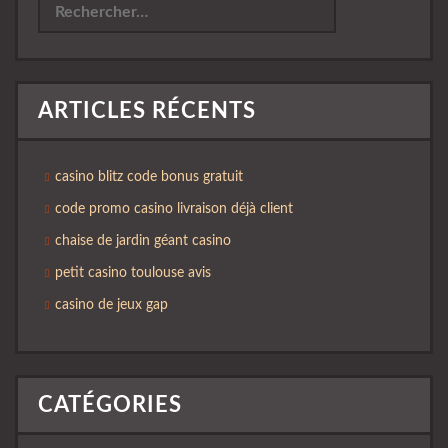
ARTICLES RÉCENTS
casino blitz code bonus gratuit
code promo casino livraison déjà client
chaise de jardin géant casino
petit casino toulouse avis
casino de jeux gap
CATÉGORIES