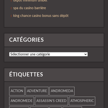
dépôt minimum unibet
spa du casino barrière
king chance casino bonus sans dépôt
CATÉGORIES
Catégories
ÉTIQUETTES
ACTION
ADVENTURE
ANDROMEDA
ANDROMEDE
ASSASSIN'S CREED
ATMOSPHERIC