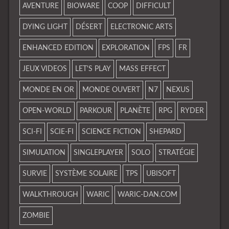
AVENTURE
BIOWARE
COOP
DIFFICULT
DYING LIGHT
DÉSERT
ELECTRONIC ARTS
ENHANCED EDITION
EXPLORATION
FPS
FR
JEUX VIDEOS
LET'S PLAY
MASS EFFECT
MONDE EN OR
MONDE OUVERT
N7
NEXUS
OPEN-WORLD
PARKOUR
PLANÈTE
RPG
RYDER
SCI-FI
SCIE-FI
SCIENCE FICTION
SHEPARD
SIMULATION
SINGLEPLAYER
SOLO
STRATÉGIE
SURVIE
SYSTÈME SOLAIRE
TPS
UBISOFT
WALKTHROUGH
WARIC
WARIC-DAN.COM
ZOMBIE