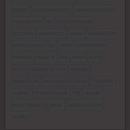
DÉSERT
ELECTRONIC ARTS
ENHANCED EDITION
EXPLORATION
FPS
FR
JEUX VIDEOS
LET'S PLAY
MASS EFFECT
MOMIE
MONDE EN OR
MONDE OUVERT
N7
NEXUS
OPEN-WORLD
PARKOUR
PLANÈTE
RPG
RYDER
SCI-FI
SCIE-FI
SCIENCE FICTION
SHEPARD
SIMULATION
SINGLEPLAYER
SOLO
STRATÉGIE
SURVIE
SYSTÈME SOLAIRE
TPS
UBISOFT
WALKTHROUGH
WARIC
WARIC-DAN.COM
ZOMBIE